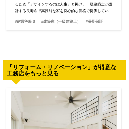
るため「デザインするのは人生」と掲げ、一級建築士が設
計する長寿命で高性能な家を良心的な価格で提供していま
す。
#耐震等級３
#建築家（一級建築士）
#長期保証
「リフォーム・リノベーション」が得意な
工務店をもっと見る