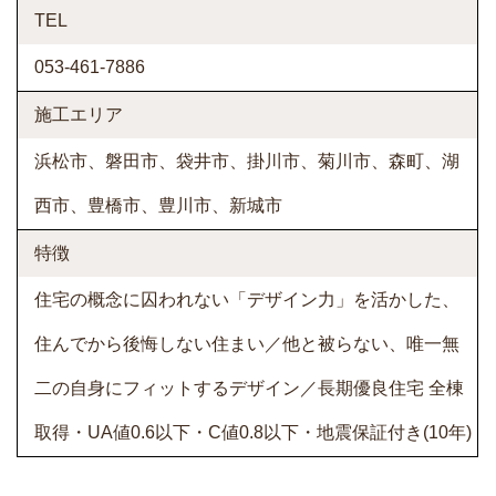
TEL
053-461-7886
施工エリア
浜松市、磐田市、袋井市、掛川市、菊川市、森町、湖
西市、豊橋市、豊川市、新城市
特徴
住宅の概念に囚われない「デザイン力」を活かした、
住んでから後悔しない住まい／他と被らない、唯一無
二の自身にフィットするデザイン／長期優良住宅 全棟
取得・UA値0.6以下・C値0.8以下・地震保証付き(10年)