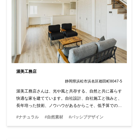
渥美工務店
静岡県浜松市浜名区都田町8047-5
渥美工務店さんは、光や風と共存する、自然と共に暮らす
快適な家を建てています。自社設計、自社施工と強みと、
長年培った技術、ノウハウがあるからこそ、低予算での注
文住宅が叶います。
#ナチュラル
#自然素材
#パッシブデザイン