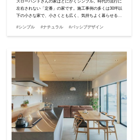
スローハンドさんの家はとにかくシンプル。時代の流行に
左右されない「定番」の家です。施工事例の多くは30坪以
下の小さな家で、小さくとも広く、気持ちよく暮らせるた
めの設計をしてくれます。暮らしに必要なものは何か、ス
#シンプル
#ナチュラル
#パッシブデザイン
ローハンドさんとの家づくりから見えてくるでしょう。