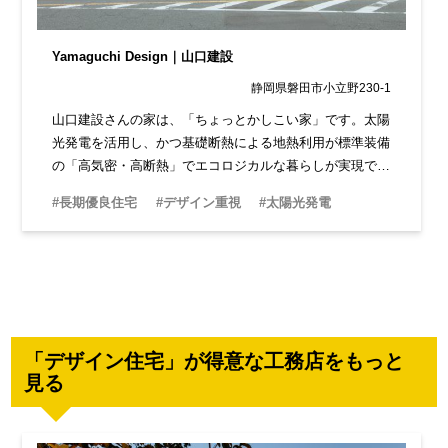
Yamaguchi Design｜山口建設
静岡県磐田市小立野230-1
山口建設さんの家は、「ちょっとかしこい家」です。太陽
光発電を活用し、かつ基礎断熱による地熱利用が標準装備
の「高気密・高断熱」でエコロジカルな暮らしが実現でき
ます。耐震性の優れた建材を使った「つよい家」も得意で
#長期優良住宅
#デザイン重視
#太陽光発電
す。
「デザイン住宅」が得意な工務店をもっと
見る