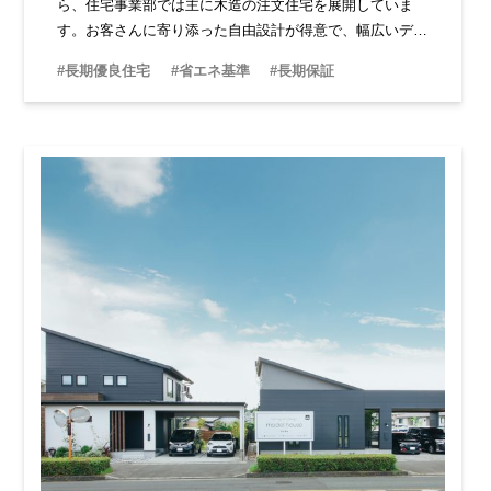
ら、住宅事業部では主に木造の注文住宅を展開していま
す。お客さんに寄り添った自由設計が得意で、幅広いデザ
インにも対応しています。ベテラン担当者が揃い、どんな
#長期優良住宅
#省エネ基準
#長期保証
ことでも相談できる安心感があります。