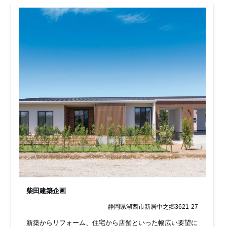
柴田建築企画
静岡県湖西市新居中之郷3621-27
新築からリフォーム、住宅から店舗といった幅広い要望に