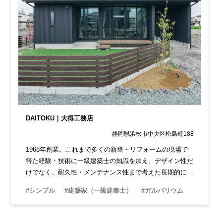
DAITOKU｜大得工務店
静岡県浜松市中央区松島町188
1968年創業。これまで多くの新築・リフォームの現場で
得た経験・技術に一級建築士の知識を加え、デザイン性だ
けでなく、耐久性・メンテナンス性まで考えた長期的に安
心できる住まいを提案。リフォームも得意としているので
#シンプル
#建築家（一級建築士）
#ガルバリウム
長期的に住まいの相談ができ安心です。