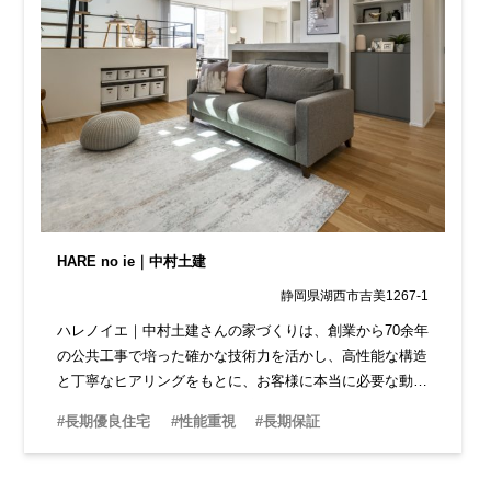
HARE no ie｜中村土建
静岡県湖西市吉美1267-1
ハレノイエ｜中村土建さんの家づくりは、創業から70余年
の公共工事で培った確かな技術力を活かし、高性能な構造
と丁寧なヒアリングをもとに、お客様に本当に必要な動線
や設備を設計。 一人ひとりに寄り添った住まいづくりを
#長期優良住宅
#性能重視
#長期保証
提供しています。