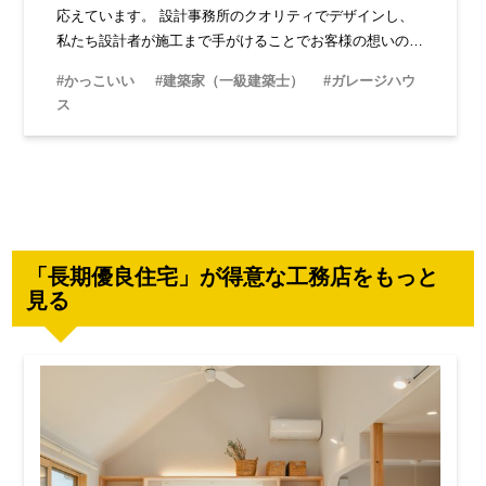
応えています。 設計事務所のクオリティでデザインし、
私たち設計者が施工まで手がけることでお客様の想いの実
現に最後まで寄り添います。
#かっこいい
#建築家（一級建築士）
#ガレージハウ
ス
「長期優良住宅」が得意な工務店をもっと
見る