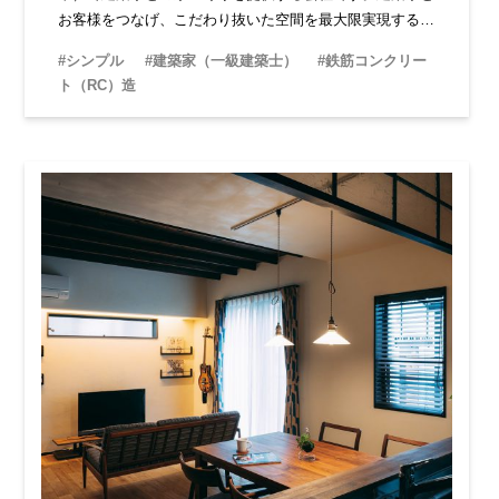
お客様をつなげ、こだわり抜いた空間を最大限実現するた
め、家づくりをサポートしています。
#シンプル
#建築家（一級建築士）
#鉄筋コンクリー
ト（RC）造