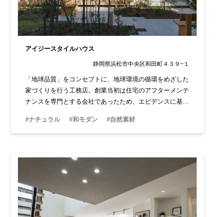
アイジースタイルハウス
静岡県浜松市中央区和田町４３９−１
「地球品質」をコンセプトに、地球環境の循環をめざした
家づくりを行う工務店。創業当初は住宅のアフターメンテ
ナンスを専門とする会社であったため、エビデンスに基づ
いた根拠ある家づくりが特徴です。OBとの信頼関係も厚
#ナチュラル
#和モダン
#自然素材
く、安心して相談ができます。