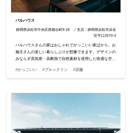
バルハウス
静岡県浜松市中央区西都台町9-28 ／支店：静岡県浜松市浜名
区平口2670-3
バルハウスさんの家はおしゃれでかっこいい家ばかり。お
施主さんの楽しい暮らしぶりが想像できます。デザインの
みならず高気密・高断熱で自然素材を使用した快適な空間
は、家族の健康にもつながります。もちろん耐震＋制震で
#かっこいい
#ブルックリン
#店舗
安心な家づくりを提案してくれます。