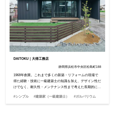
DAITOKU｜大得工務店
静岡県浜松市中央区松島町188
1968年創業。これまで多くの新築・リフォームの現場で
得た経験・技術に一級建築士の知識を加え、デザイン性だ
けでなく、耐久性・メンテナンス性まで考えた長期的に安
心できる住まいを提案。リフォームも得意としているので
#シンプル
#建築家（一級建築士）
#ガルバリウム
長期的に住まいの相談ができ安心です。