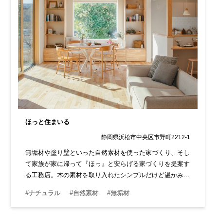
ほっと住まいる
静岡県浜松市中央区市野町2212-1
無垢材や塗り壁といった自然素材を使った家づくり、そし
て家族が家に帰って『ほっ』と安らげる家づくりを提案す
る工務店。木の素材を取り入れたシンプルだけど温かみの
ある空間は、体感するとその心地よさが際立ちます。デザ
#ナチュラル
#自然素材
#無垢材
インは女性らしくナチュラルなテイストです。