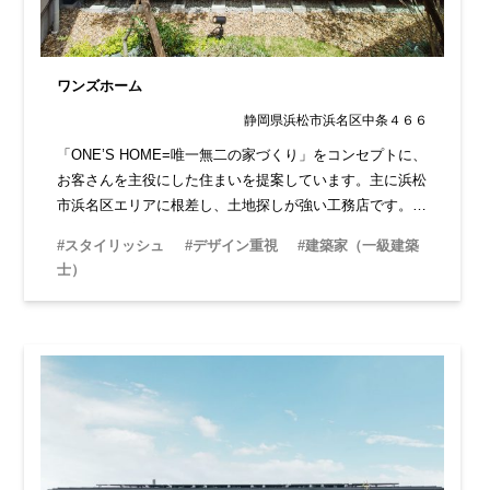
ワンズホーム
静岡県浜松市浜名区中条４６６
「ONE’S HOME=唯一無二の家づくり」をコンセプトに、
お客さんを主役にした住まいを提案しています。主に浜松
市浜名区エリアに根差し、土地探しが強い工務店です。建
築家による高いデザイン性はもちろん、お客さんが納得す
#スタイリッシュ
#デザイン重視
#建築家（一級建築
るまで伴走してくれる心強さがあります。
士）