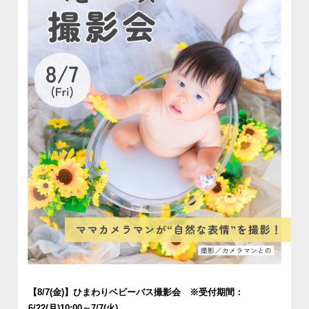
【8/7(金)】ひまわりベビーバス撮影会 ※受付期間：
6/22(月)10:00～7/7(火)