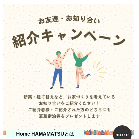
Home HAMAMATSUとは
more