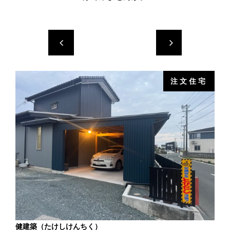
注文住宅
健建築（たけしけんちく）