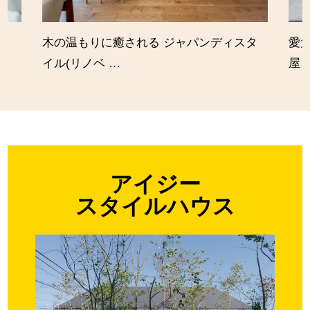
木の温もりに癒される ジャパンディスタ
愛
イル(リノベ …
屋
アイジー
スタイルハウス