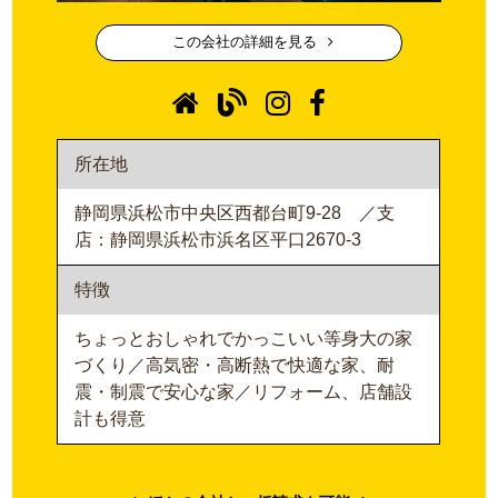
この会社の詳細を見る
所在地
静岡県浜松市中央区西都台町9-28 ／支
店：静岡県浜松市浜名区平口2670-3
特徴
ちょっとおしゃれでかっこいい等身大の家
づくり／高気密・高断熱で快適な家、耐
震・制震で安心な家／リフォーム、店舗設
計も得意