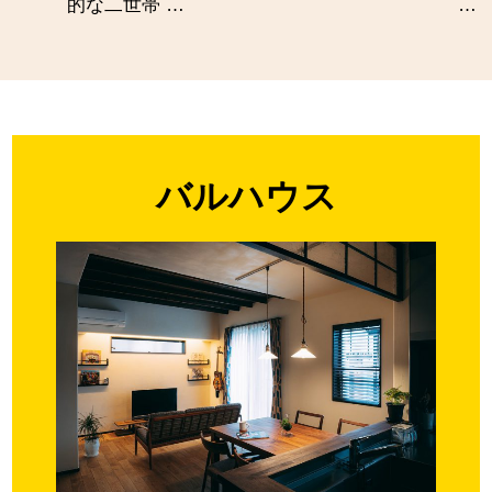
的な二世帯 …
…
バルハウス