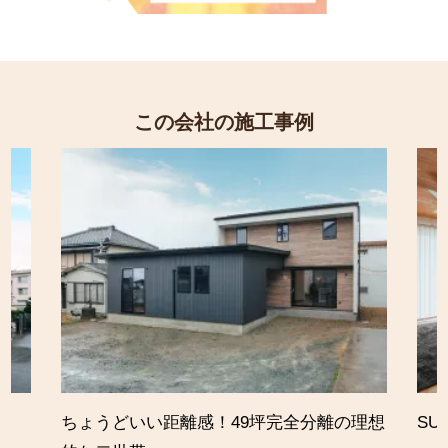
この会社の施工事例
ちょうどいい距離感！49坪完全分離の理想
SU