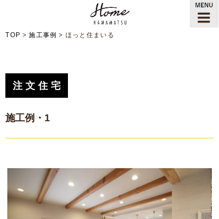
TOP
施工事例
ほっと住まいる
注文住宅
施工例・1