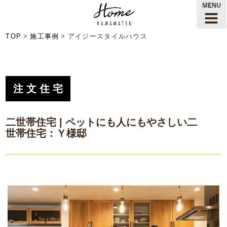
TOP
施工事例
アイジースタイルハウス
注文住宅
二世帯住宅 | ペットにも人にもやさしい二
世帯住宅：Ｙ様邸