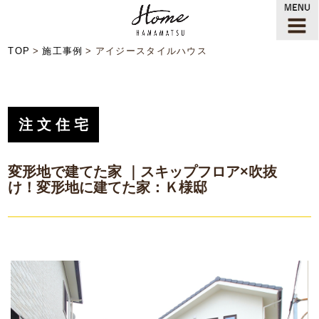
TOP
施工事例
アイジースタイルハウス
注文住宅
変形地で建てた家 ｜スキップフロア×吹抜
け！変形地に建てた家：Ｋ様邸