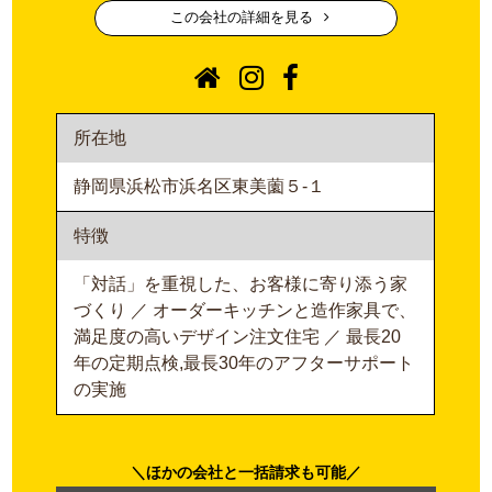
この会社の詳細を見る
所在地
静岡県浜松市浜名区東美薗５-１
特徴
「対話」を重視した、お客様に寄り添う家
づくり ／ オーダーキッチンと造作家具で、
満足度の高いデザイン注文住宅 ／ 最長20
年の定期点検,最長30年のアフターサポート
の実施
ほかの会社と一括請求も可能