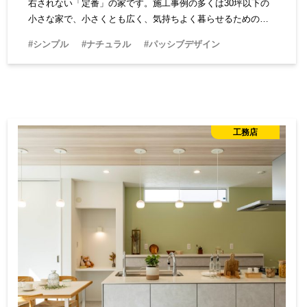
右されない「定番」の家です。施工事例の多くは30坪以下の
小さな家で、小さくとも広く、気持ちよく暮らせるための設
計をしてくれます。暮らしに必要なものは何か、スローハン
#シンプル
#ナチュラル
#パッシブデザイン
ドさんとの家づくりから見えてくるでしょう。
工務店