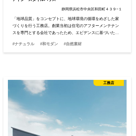
静岡県浜松市中央区和田町４３９−１
「地球品質」をコンセプトに、地球環境の循環をめざした家
づくりを行う工務店。創業当初は住宅のアフターメンテナン
スを専門とする会社であったため、エビデンスに基づいた根
拠ある家づくりが特徴です。OBとの信頼関係も厚く、安心し
#ナチュラル
#和モダン
#自然素材
て相談ができます。
工務店