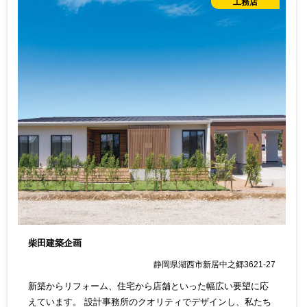
工務店
柴田建築企画
静岡県湖西市新居中之郷3621-27
新築からリフォーム、住宅から店舗といった幅広い要望に応
えています。 設計事務所のクオリティでデザインし、私たち