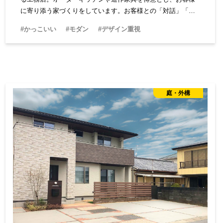
に寄り添う家づくりをしています。お客様との「対話」「楽
しい打ち合わせ」を何よりも大切に、理想の家を形にしてく
#かっこいい
#モダン
#デザイン重視
れる工務店です。
庭・外構