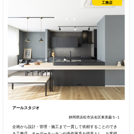
工務店
アールスタジオ
静岡県浜松市浜名区東美薗５-１
企画から設計・管理・施工まで一貫して依頼することのでき
る工務店。オーダーキッチンや造作家具を得意とし、お客様