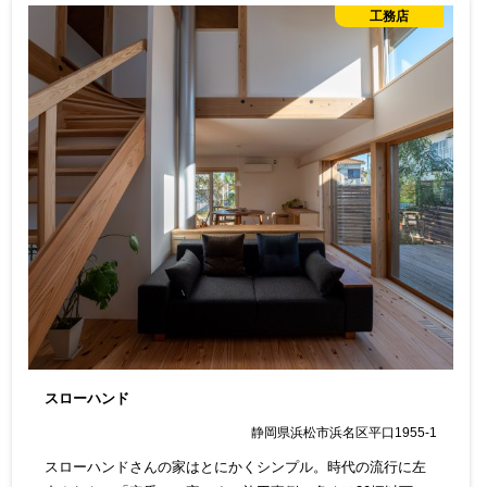
工務店
スローハンド
静岡県浜松市浜名区平口1955-1
スローハンドさんの家はとにかくシンプル。時代の流行に左