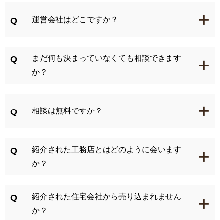
+
運営会社はどこですか？
Q
まだ何も決まっていなくても相談できます
Q
+
か？
+
相談は無料ですか？
Q
Home HAMAMATSUとは？
紹介された工務店とはどのように会います
Q
+
か？
イベント情報はこちら
紹介された住宅会社から売り込まれません
Q
+
か？