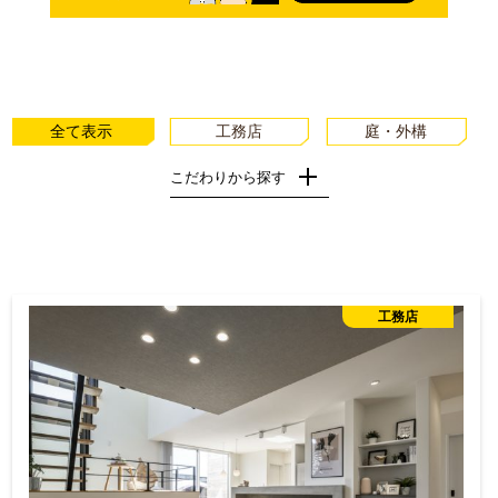
全て表示
工務店
庭・外構
こだわりから探す
自然素材の家
耐震住宅（RC造の家）
高性能住宅
工務店
リフォーム・リノベーション
デザイン住宅
建築家（一級建築士）
規格住宅
長期優良住宅