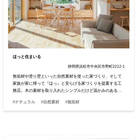
ほっと住まいる
静岡県浜松市中央区市野町2212-1
無垢材や塗り壁といった自然素材を使った家づくり、そして
家族が家に帰って『ほっ』と安らげる家づくりを提案する工
務店。木の素材を取り入れたシンプルだけど温かみのある空
間は、体感するとその心地よさが際立ちます。デザインは女
#ナチュラル
#自然素材
#無垢材
性らしくナチュラルなテイストです。