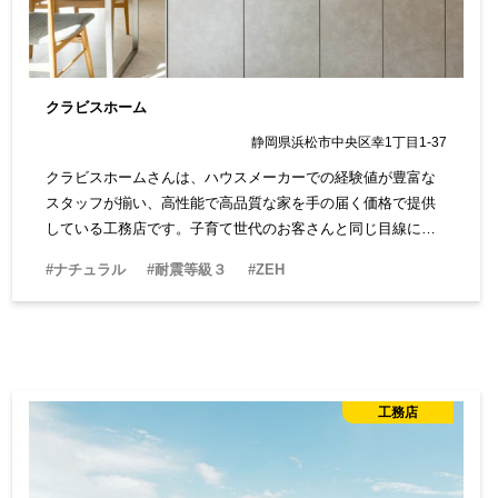
クラビスホーム
静岡県浜松市中央区幸1丁目1-37
クラビスホームさんは、ハウスメーカーでの経験値が豊富な
スタッフが揃い、高性能で高品質な家を手の届く価格で提供
している工務店です。子育て世代のお客さんと同じ目線に立
ち、ゆとりある暮らしが叶う家を提案してくれます。
#ナチュラル
#耐震等級３
#ZEH
工務店