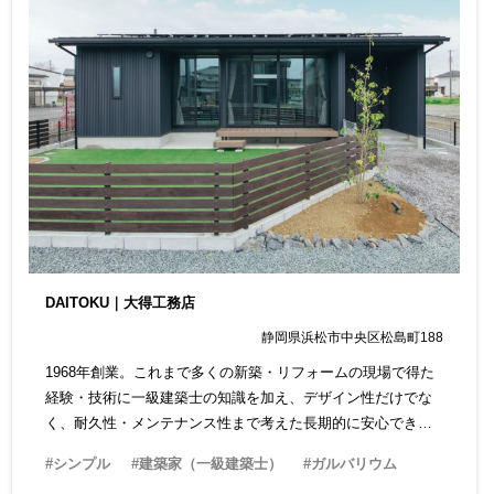
DAITOKU｜大得工務店
静岡県浜松市中央区松島町188
1968年創業。これまで多くの新築・リフォームの現場で得た
経験・技術に一級建築士の知識を加え、デザイン性だけでな
く、耐久性・メンテナンス性まで考えた長期的に安心できる
住まいを提案。リフォームも得意としているので長期的に住
#シンプル
#建築家（一級建築士）
#ガルバリウム
まいの相談ができ安心です。