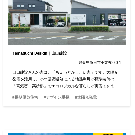
Yamaguchi Design｜山口建設
静岡県磐田市小立野230-1
山口建設さんの家は、「ちょっとかしこい家」です。太陽光
発電を活用し、かつ基礎断熱による地熱利用が標準装備の
「高気密・高断熱」でエコロジカルな暮らしが実現できま
す。耐震性の優れた建材を使った「つよい家」も得意です。
#長期優良住宅
#デザイン重視
#太陽光発電