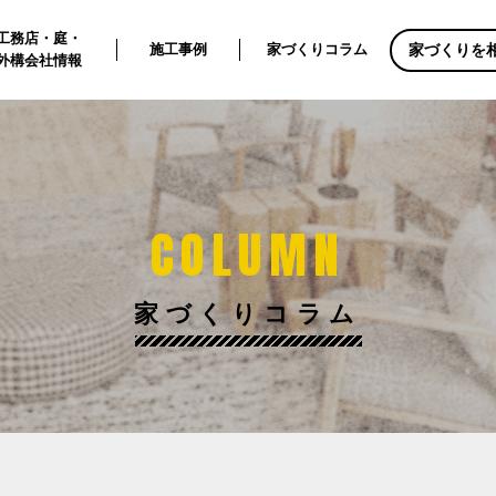
工務店・庭・
家づくりを
施工事例
家づくりコラム
外構会社情報
COLUMN
家づくりコラム