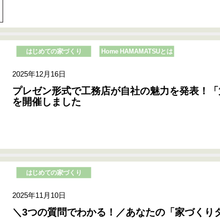
はじめての家づくり
Home HAMAMATSUとは
2025年12月16日
プレゼン形式で工務店が自社の魅力を発表！「
を開催しました
はじめての家づくり
2025年11月10日
＼3つの質問でわかる！／あなたの「家づくり