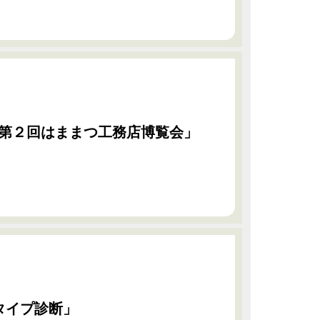
第２回はままつ工務店博覧会」
タイプ診断」