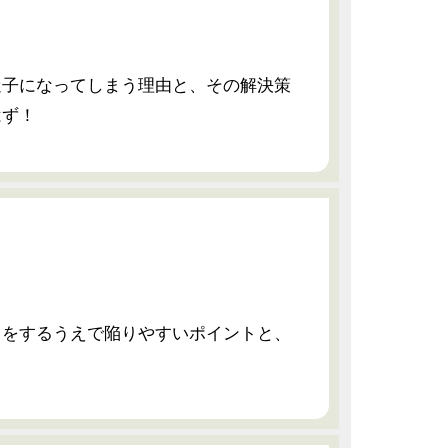
迷子になってしまう理由と、その解決策
はず！
しをするうえで陥りやすいポイントと、