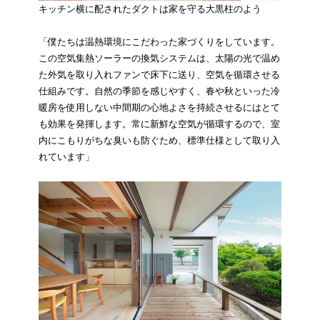
キッチン横に配されたダクトは家を守る大黒柱のよう
「僕たちは温熱環境にこだわった家づくりをしています。
この空気集熱ソーラーの換気システムは、太陽の光で温め
た外気を取り入れファンで床下に送り、空気を循環させる
仕組みです。自然の季節を感じやすく、春や秋といった冷
暖房を使用しない中間期の心地よさを持続させるにはとて
も効果を発揮します。常に新鮮な空気が循環するので、室
内にこもりがちな臭いも防ぐため、標準仕様として取り入
れています」