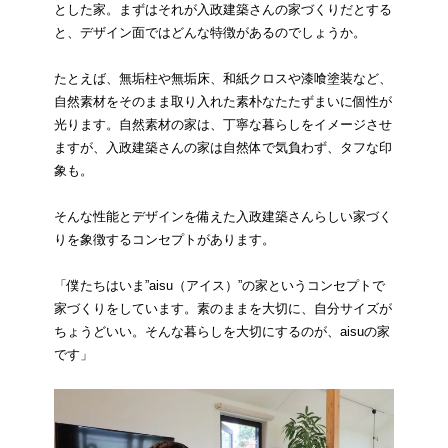
とした家。まずはそれが入政建築さんの家づくりだとする
と、デザイン面ではどんな特徴があるのでしょうか。
たとえば、無垢柱や無垢床、和紙クロスや漆喰塗装など、
自然素材をそのまま取り入れた素朴なたたずまいに個性が
光ります。自然素材の家は、丁寧な暮らしをイメージさせ
ますが、入政建築さんの家は自然体で気負わず、タフな印
象も。
そんな性能とデザインを備えた入政建築さんらしい家づく
りを象徴するコンセプトがあります。
「僕たちはいま”aisu（アイス）”の家というコンセプトで
家づくりをしています。素のままを大切に、自分サイズが
ちょうどいい。そんな暮らしを大切にするのが、aisuの家
です」