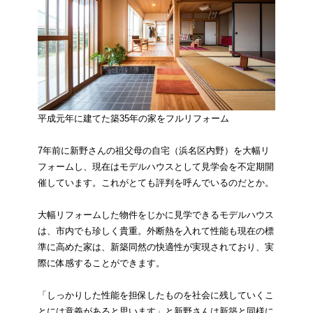
平成元年に建てた築35年の家をフルリフォーム
7年前に新野さんの祖父母の自宅（浜名区内野）を大幅リ
フォームし、現在はモデルハウスとして見学会を不定期開
催しています。これがとても評判を呼んでいるのだとか。
大幅リフォームした物件をじかに見学できるモデルハウス
は、市内でも珍しく貴重。外断熱を入れて性能も現在の標
準に高めた家は、新築同然の快適性が実現されており、実
際に体感することができます。
「しっかりした性能を担保したものを社会に残していくこ
とには意義があると思います」と新野さんは新築と同様に