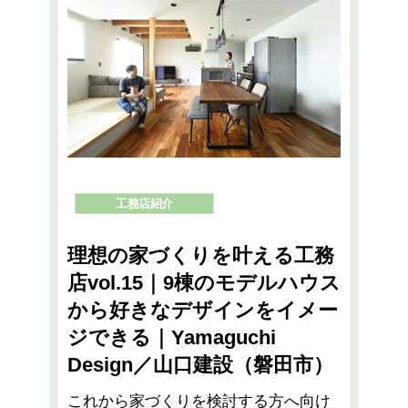
工務店紹介
理想の家づくりを叶える工務
店vol.15｜9棟のモデルハウス
から好きなデザインをイメー
ジできる｜Yamaguchi
Design／山口建設（磐田市）
これから家づくりを検討する方へ向け