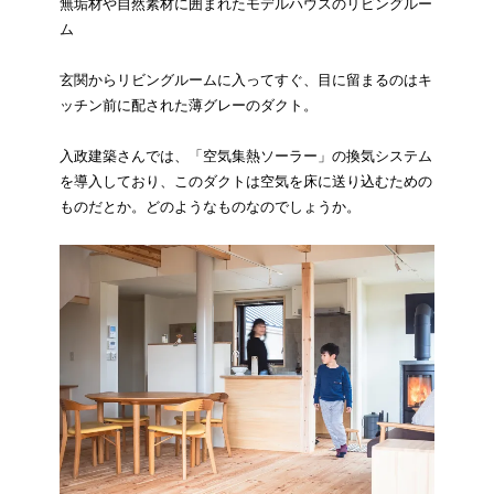
無垢材や自然素材に囲まれたモデルハウスのリビングルー
ム
玄関からリビングルームに入ってすぐ、目に留まるのはキ
ッチン前に配された薄グレーのダクト。
入政建築さんでは、「空気集熱ソーラー」の換気システム
を導入しており、このダクトは空気を床に送り込むための
ものだとか。どのようなものなのでしょうか。