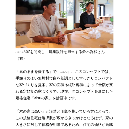
aisuの家を開発し、建築設計を担当する鈴木哲和さん
（右）
「素のままを愛する」で「aisu」。このコンセプトでは、
手触りのよい無垢材で白を基調としたすっきりコンパクト
な家づくりを提案。家の面積･体積･容積によって金額が変
わる定額制の家づくりで、現在、同コンセプトを形にした
規格住宅「aisuの家」を計画中です。
「木の家は高い」と漠然と印象を抱いている方にとって、
この規格住宅は選択肢が広がるきっかけとなるはず。家の
大きさに対して価格が明瞭であるため、住宅の価格が高騰