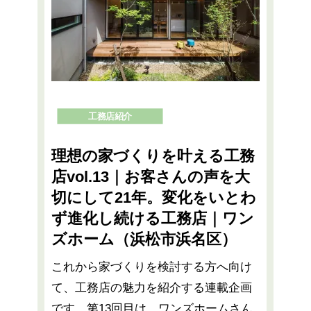
工務店紹介
理想の家づくりを叶える工務
店vol.13｜お客さんの声を大
切にして21年。変化をいとわ
ず進化し続ける工務店｜ワン
ズホーム（浜松市浜名区）
これから家づくりを検討する方へ向け
て、工務店の魅力を紹介する連載企画
です。第13回目は、ワンズホームさん