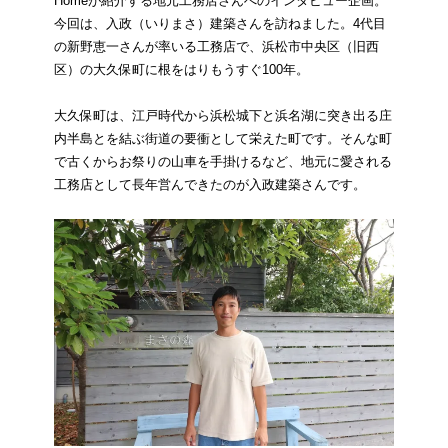
Homeが紹介する地元工務店さんへのインタビュー企画。
今回は、入政（いりまさ）建築さんを訪ねました。4代目
の新野恵一さんが率いる工務店で、浜松市中央区（旧西
区）の大久保町に根をはりもうすぐ100年。
大久保町は、江戸時代から浜松城下と浜名湖に突き出る庄
内半島とを結ぶ街道の要衝として栄えた町です。そんな町
で古くからお祭りの山車を手掛けるなど、地元に愛される
工務店として長年営んできたのが入政建築さんです。