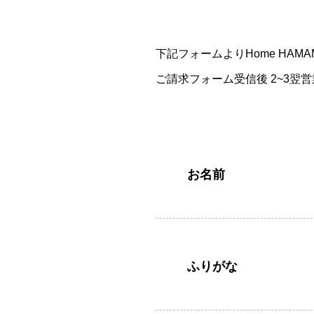
下記フォームよりHome HA
ご請求フォーム受信後 2~3翌
お名前
ふりがな