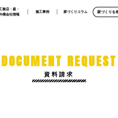
工務店・庭・
家づくりを
施工事例
家づくりコラム
外構会社情報
DOCUMENT REQUEST
資料請求