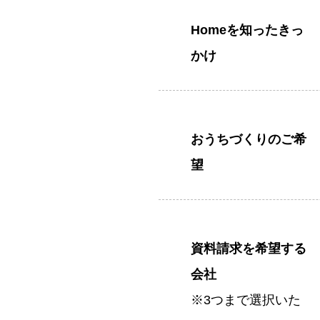
Homeを知ったきっ
かけ
おうちづくりのご希
望
資料請求を希望する
会社
※3つまで選択いた