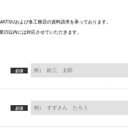
MAMATSUおよび各工務店の資料請求を承っております。
営業日以内には対応させていただきます。
必須
必須