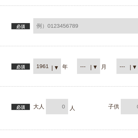
必須
必須
大人
子供
必須