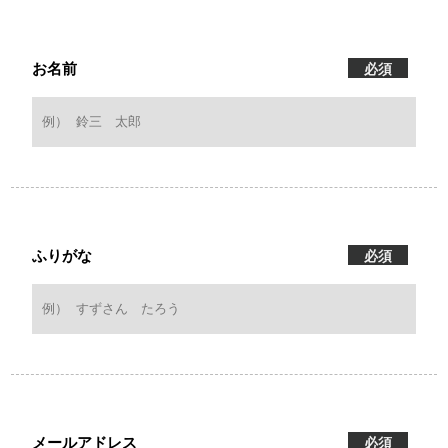
お名前
必須
ふりがな
必須
メールアドレス
必須