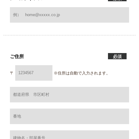
ご住所
必須
〒
※住所は自動で入力されます。