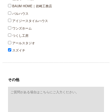
BAUM HOME｜岩崎工務店
バルハウス
アイジースタイルハウス
ワンズホーム
つくし工房
アールスタジオ
スズイチ
その他