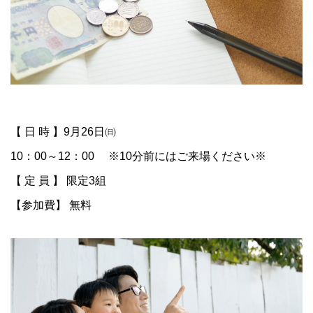
【 日 時 】9月26日㈰
10：00～12：00 ※10分前にはご来場ください※
【 定 員 】 限定3組
【参加費】 無料