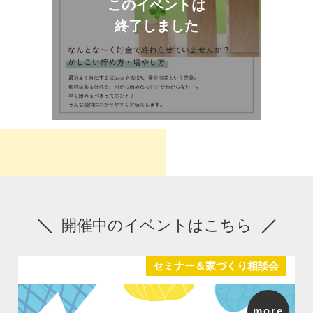
このイベントは
終了しました
開催中のイベントはこちら
セミナー＆家づくり相談会
more