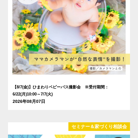
【8/7(金)】ひまわりベビーバス撮影会 ※受付期間：
6/22(月)10:00～7/7(火)
2026年08月07日
セミナー＆家づくり相談会