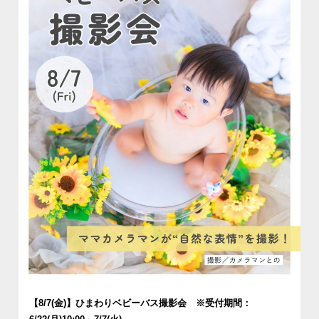
【8/7(金)】ひまわりベビーバス撮影会 ※受付期間：