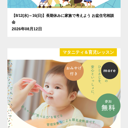
【8/12(水)～16(日)】長期休みに家族で考えよう お盆住宅相談
会
2026年08月12日
マタニティ＆育児レッスン
more