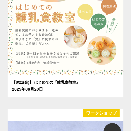
【8/21(金)】 はじめての『離乳食教室』
2025年06月20日
ワークショップ