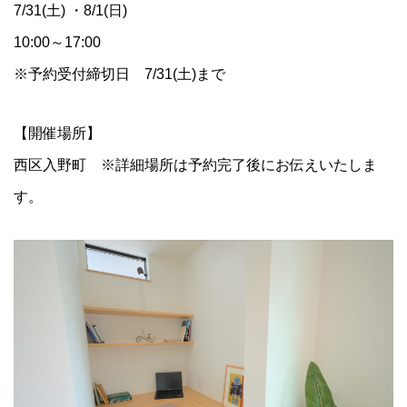
7/31(土) ・8/1(日)
10:00～17:00
※予約受付締切日 7/31(土)まで
【開催場所】
西区入野町 ※詳細場所は予約完了後にお伝えいたしま
す。