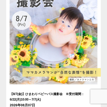
【8/7(金)】ひまわりベビーバス撮影会 ※受付期間：
6/22(月)10:00～7/7(火)
お問合せ
資料請求
2026年08月07日