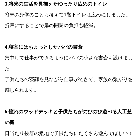
3.将来の生活を見据えたゆったり広めのトイレ
将来の身体のことも考えて1階トイレは広めにしました。
折戸にすることで扉の開閉の負担も軽減。
4.寝室にはちょっとしたパパの書斎
集中して仕事ができるようにパパの小さな書斎も設けまし
た。
子供たちの寝顔を見ながら仕事ができて、家族の繋がりを
感じられます。
5.憧れのウッドデッキと子供たちがのびのび遊べる人工芝
の庭
日当たり抜群の敷地で子供たちにたくさん遊んでほしい！