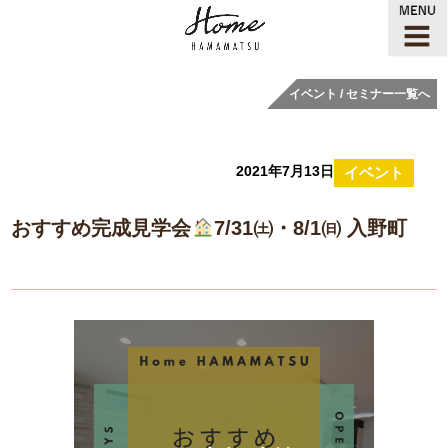
イベント / セミナー一覧へ
2021年7月13日
イベント
おすすめ完成見学会
7/31㈯・8/1㈰ 入野町