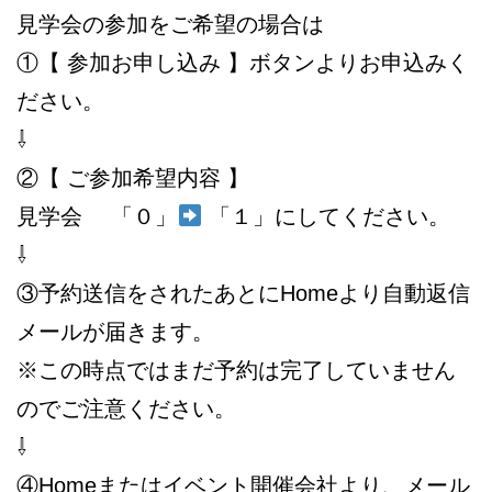
見学会の参加をご希望の場合は
①【 参加お申し込み 】ボタンよりお申込みく
ださい。
⇩
②【 ご参加希望内容 】
見学会 「０」
「１」にしてください。
⇩
③予約送信をされたあとにHomeより自動返信
メールが届きます。
※この時点ではまだ予約は完了していません
のでご注意ください。
⇩
④Homeまたはイベント開催会社より、メール