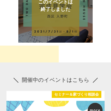
このイベントは
終了しました
開催中のイベントはこちら
セミナー＆家づくり相談会
more