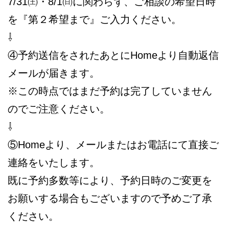
7/31㈯・8/1㈰に関わらず、ご相談の希望日時
を『第２希望まで』ご入力ください。
⇩
④予約送信をされたあとにHomeより自動返信
メールが届きます。
※この時点ではまだ予約は完了していません
のでご注意ください。
⇩
⑤Homeより、メールまたはお電話にて直接ご
連絡をいたします。
既に予約多数等により、予約日時のご変更を
お願いする場合もございますので予めご了承
ください。