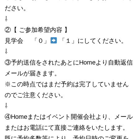
ださい。
⇩
②【 ご参加希望内容 】
見学会 「０」
「１」にしてください。
⇩
③予約送信をされたあとにHomeより自動返信
メールが届きます。
※この時点ではまだ予約は完了していません
のでご注意ください。
⇩
④Homeまたはイベント開催会社より、メール
またはお電話にて直接ご連絡をいたします。
既に予約多数等により、予約日時のご変更を