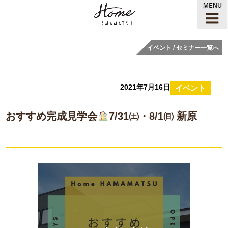
イベント / セミナー一覧へ
2021年7月16日
イベント
おすすめ完成見学会
7/31㈯・8/1㈰ 新原