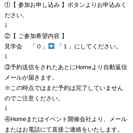
①【 参加お申し込み 】ボタンよりお申込みく
ださい。
⇩
②【 ご参加希望内容 】
見学会 「０」
「１」にしてください。
⇩
③予約送信をされたあとにHomeより自動返信
メールが届きます。
※この時点ではまだ予約は完了していません
のでご注意ください。
⇩
④Homeまたはイベント開催会社より、メール
またはお電話にて直接ご連絡をいたします。