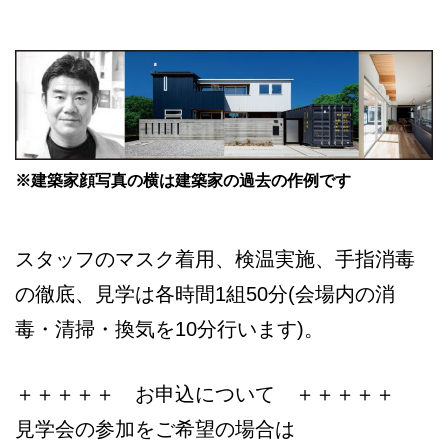
※建築家顔写真の横は建築家の過去の作例です
スタッフのマスク着用、検温実施、手指消毒
の徹底、見学は各時間1組50分(会場内の消
毒・清掃・換気を10分行います)。
＋＋＋＋＋ お申込について ＋＋＋＋＋
見学会の参加をご希望の場合は