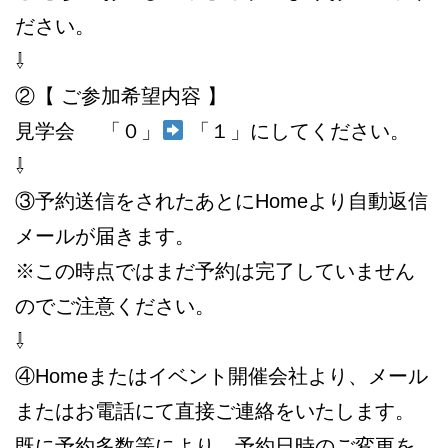
ださい。
⇩
②【 ご参加希望内容 】
見学会 「０」
「１」にしてください。
⇩
③予約送信をされたあとにHomeより自動返信
メールが届きます。
※この時点ではまだ予約は完了していません
のでご注意ください。
⇩
④Homeまたはイベント開催会社より、メール
またはお電話にて直接ご連絡をいたします。
既に予約多数等により、予約日時のご変更を