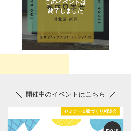
このイベントは
終了しました
開催中のイベントはこちら
セミナー＆家づくり相談会
more