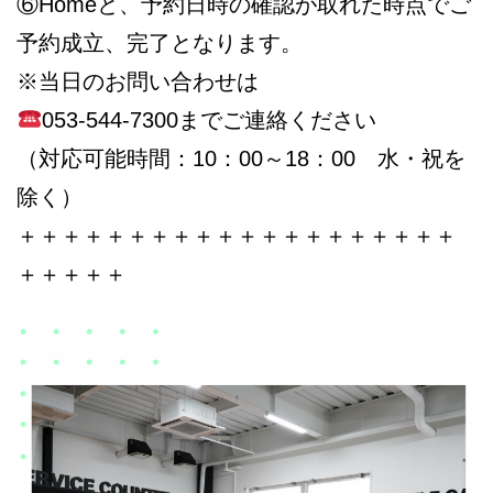
⑥Homeと、予約日時の確認が取れた時点でご
予約成立、完了となります。
※当日のお問い合わせは
053-544-7300までご連絡ください
（対応可能時間：10：00～18：00 水・祝を
除く）
＋＋＋＋＋＋＋＋＋＋＋＋＋＋＋＋＋＋＋＋
＋＋＋＋＋