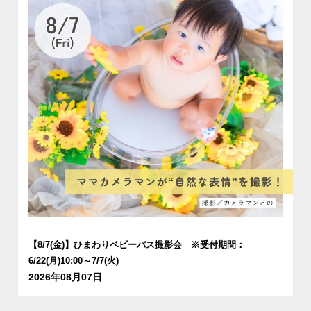
【8/7(金)】ひまわりベビーバス撮影会 ※受付期間：
6/22(月)10:00～7/7(火)
2026年08月07日