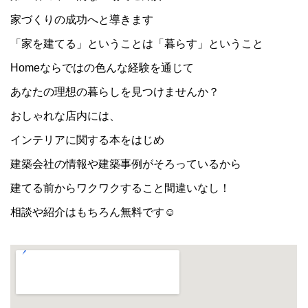
家づくりの成功へと導きます
「家を建てる」ということは「暮らす」ということ
Homeならではの色んな経験を通じて
あなたの理想の暮らしを見つけませんか？
おしゃれな店内には、
インテリアに関する本をはじめ
建築会社の情報や建築事例がそろっているから
建てる前からワクワクすること間違いなし！
相談や紹介はもちろん無料です☺︎