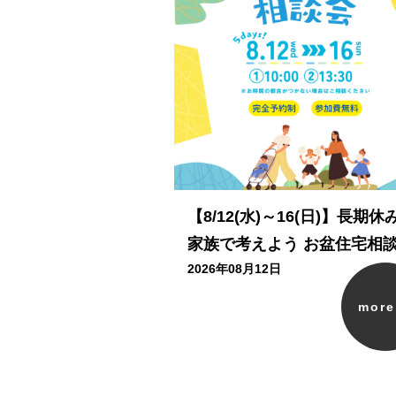
【8/12(水)～16(日)】長期休
家族で考えよう お盆住宅相
2026年08月12日
mor