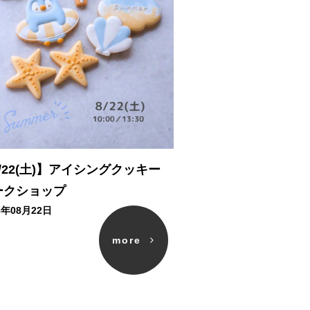
/22(土)】アイシングクッキー
ークショップ
6年08月22日
more