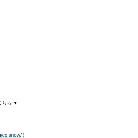
ちら ▼
/cp.snow/ )