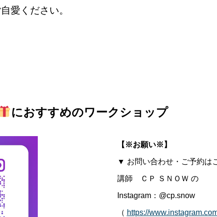
ご自愛ください。
におすすめのワークショップ
【※お願い※】
▼ お問い合わせ・ご予約はこ
講師 ＣＰ ＳＮＯＷ の
Instagram：@cp.snow
（
https://www.instagram.com