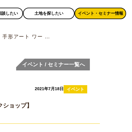
相談したい
土地を探したい
イベント・セミナー情報
手形アート ワー …
イベント / セミナー一覧へ
2021年7月18日
イベント
クショップ】