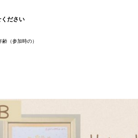
せください
年齢（参加時の）