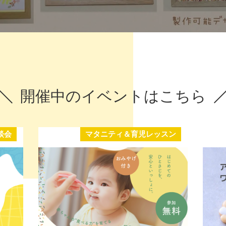
開催中のイベントはこちら
談会
マタニティ＆育児レッスン