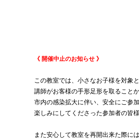
《 開催中止のお知らせ 》
この教室では、小さなお子様を対象
講師がお客様の手形足形を取ること
市内の感染拡大に伴い、安全にご参
楽しみにしてくださった参加者の皆
また安心して教室を再開出来た際に