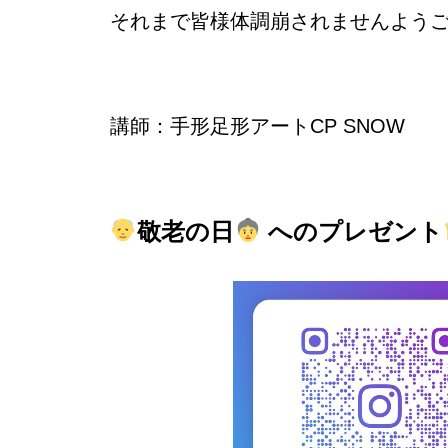
それまで皆様体調崩されませんよう
講師：手形足形アートCP SNOW
敬老の日
へのプレゼント