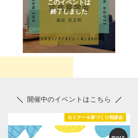
このイベントは
終了しました
開催中のイベントはこちら
セミナー＆家づくり相談会
more