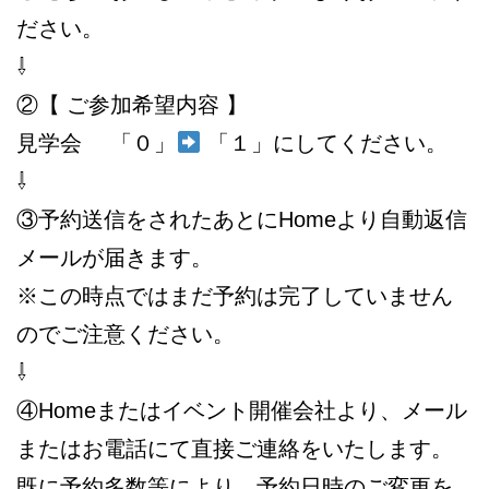
ださい。
⇩
②【 ご参加希望内容 】
見学会 「０」
「１」にしてください。
⇩
③予約送信をされたあとにHomeより自動返信
メールが届きます。
※この時点ではまだ予約は完了していません
のでご注意ください。
⇩
④Homeまたはイベント開催会社より、メール
またはお電話にて直接ご連絡をいたします。
既に予約多数等により、予約日時のご変更を