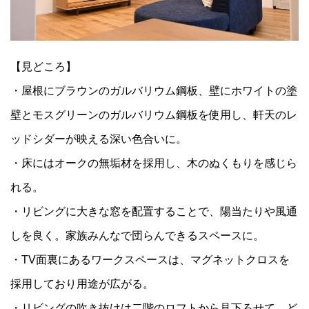
【見どころ】
・屋根にブラウンのガルバリウム鋼板、壁にホワイトの塗
壁とモスグリーンのガルバリウム鋼板を使用し、軒天のレ
ッドシダーが映える深い色合いに。
・床にはオークの無垢材を採用し、木のぬくもりを感じら
れる。
・リビングに大きな窓を配置することで、陽当たりや風通
しを良く。家族みんなで団らんできるスペースに。
・TV面裏にあるワークスペースは、マグネットクロスを
採用しており用途が広がる。
・リビングの吹き抜けは二階のロフトから見下ろせて、ど