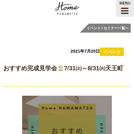
イベント / セミナー一覧へ
2021年7月20日
イベント
おすすめ完成見学会
7/31㈯～8/31㈫天王町