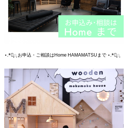
⋆.*⃝̥◌̥ お申込・ご相談はHome HAMAMATSUまで ⋆.*⃝̥◌̥