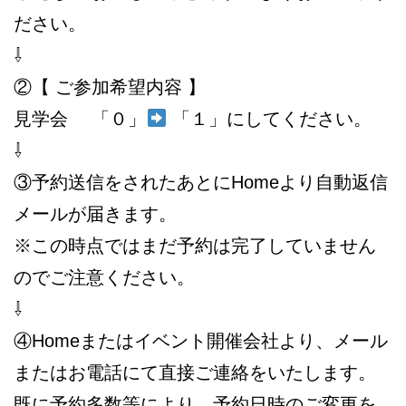
ださい。
⇩
②【 ご参加希望内容 】
見学会 「０」
「１」にしてください。
⇩
③予約送信をされたあとにHomeより自動返信
メールが届きます。
※この時点ではまだ予約は完了していません
のでご注意ください。
⇩
④Homeまたはイベント開催会社より、メール
またはお電話にて直接ご連絡をいたします。
既に予約多数等により、予約日時のご変更を