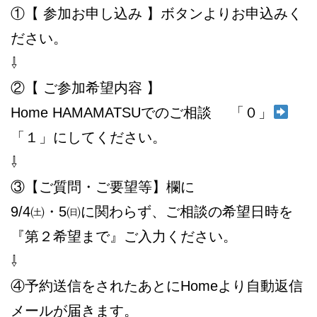
①【 参加お申し込み 】ボタンよりお申込みく
ださい。
⇩
②【 ご参加希望内容 】
Home HAMAMATSUでのご相談 「０」
「１」にしてください。
⇩
③【ご質問・ご要望等】欄に
9/4㈯・5㈰に関わらず、ご相談の希望日時を
『第２希望まで』ご入力ください。
⇩
④予約送信をされたあとにHomeより自動返信
メールが届きます。