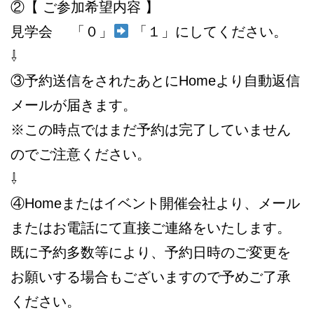
②【 ご参加希望内容 】
見学会 「０」
「１」にしてください。
⇩
③予約送信をされたあとにHomeより自動返信
メールが届きます。
※この時点ではまだ予約は完了していません
のでご注意ください。
⇩
④Homeまたはイベント開催会社より、メール
またはお電話にて直接ご連絡をいたします。
既に予約多数等により、予約日時のご変更を
お願いする場合もございますので予めご了承
ください。