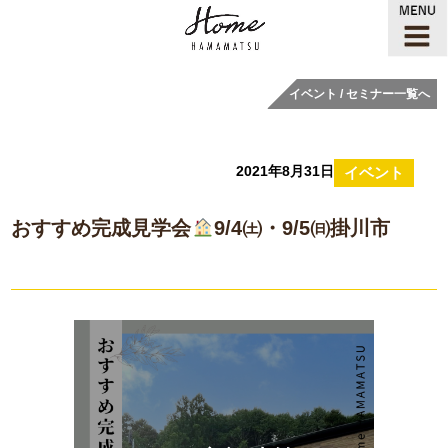
イベント / セミナー一覧へ
2021年8月31日
イベント
おすすめ完成見学会
9/4㈯・9/5㈰掛川市