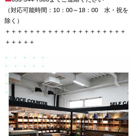
（対応可能時間：10：00～18：00 水・祝を
除く）
＋＋＋＋＋＋＋＋＋＋＋＋＋＋＋＋＋＋＋＋
＋＋＋＋＋