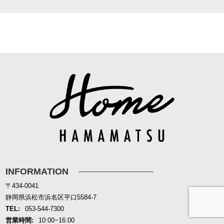
INFORMATION
〒434-0041
静岡県浜松市浜名区平口5584-7
TEL:
053-544-7300
お問合せ
資料請求
営業時間:
10:00~16:00