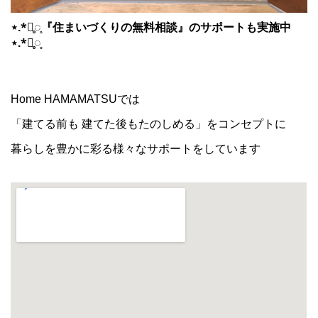
⋆.*⃝̥◌̥『住まいづくりの無料相談』のサポートも実施中
⋆.*⃝̥◌̥
Home HAMAMATSUでは
「建てる前も 建てた後もたのしめる」をコンセプトに
暮らしを豊かに彩る様々なサポートをしています