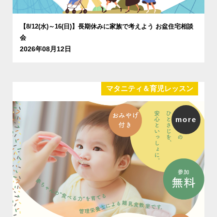
【8/12(水)～16(日)】長期休みに家族で考えよう お盆住宅相談
会
2026年08月12日
マタニティ＆育児レッスン
more