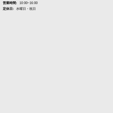
営業時間:
10:00~16:00
定休日:
水曜日・祝日