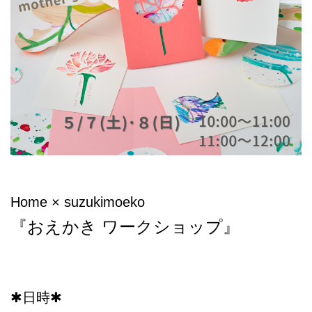
Home × suzukimoeko
『おえかき ワークショップ』
✱日時✱