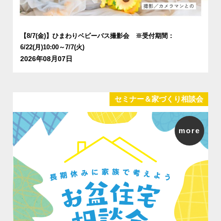
【8/7(金)】ひまわりベビーバス撮影会 ※受付期間：
6/22(月)10:00～7/7(火)
2026年08月07日
セミナー＆家づくり相談会
more