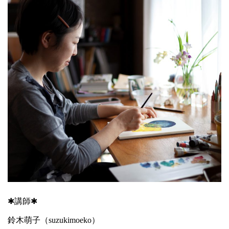
✱講師✱
鈴木萌子（
suzukimoeko
）