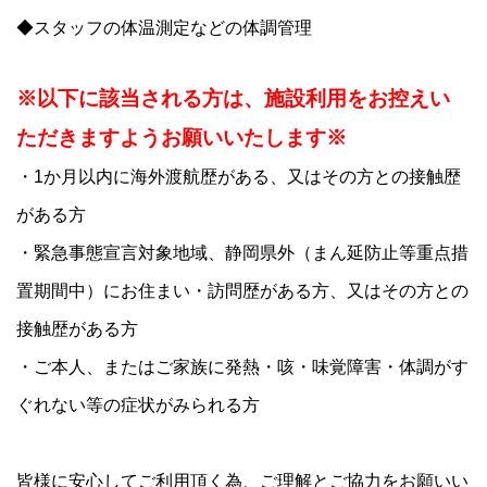
◆スタッフの体温測定などの体調管理
※以下に該当される方は、施設利用をお控えい
ただきますようお願いいたします※
・1か月以内に海外渡航歴がある、又はその方との接触歴
がある方
・緊急事態宣言対象地域、静岡県外（まん延防止等重点措
置期間中）にお住まい・訪問歴がある方、又はその方との
接触歴がある方
・ご本人、またはご家族に発熱・咳・味覚障害・体調がす
ぐれない等の症状がみられる方
皆様に安心してご利用頂く為、ご理解とご協力をお願いい