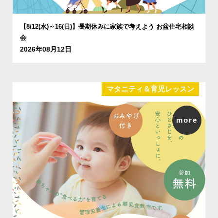
【8/12(水)～16(日)】長期休みに家族で考えよう お盆住宅相談
会
2026年08月12日
マタニティ＆育児レッスン
more