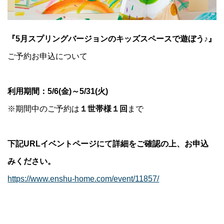
『5月スプリングバージョンのキッズスペースで遊ぼう♪』
ご予約お申込について
利用期間：5/6(金)～5/31(火)
※期間中のご予約は
１世帯様１回
まで
下記URLイベントページにて詳細をご確認の上、お申込
みください。
https://www.enshu-home.com/event/11857/