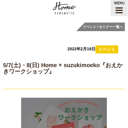
イベント / セミナー一覧へ
2022年2月18日
イベント
5/7(土)・8(日) Home × suzukimoeko『おえか
きワークショップ』