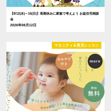
【8/12(水)～16(日)】長期休みに家族で考えよう お盆住宅相談
会
2026年08月12日
マタニティ＆育児レッスン
more