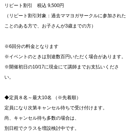
リピート割引 税込 9,500円
（リピート割引対象：過去ママヨガサークルに参加された
ことのある方で、お子さんが3歳までの方）
※6回分の料金となります
※イベントのときは別途数百円いただく場合があります。
※開催初日の10/17に現金にて講師までお支払いくださ
い。
◆定員８名～最大10名 （※先着順）
定員になり次第キャンセル待ちで受け付けます。
尚、キャンセル待ち多数の場合は、
別日程でクラスを増設検討中です。