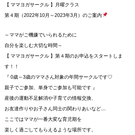
【 ママヨガサークル 】月曜クラス
第４期（2022年10月～2023年3月）のご案内
～ママがご機嫌でいられるために
自分を楽しむ大切な時間～
【 ママヨガサークル 】第４期のお申込をスタートしま
す！！
『 0歳～3歳のママさん対象の年間サークルです♡
親子でご参加、単身でご参加も可能です 』
産後の運動不足解消や子育ての情報交換、
お友達作りやお子さん同士の関わりあいなど…
ここではママが一番大変な育児期を
楽しく過ごしてもらえるような場所です。