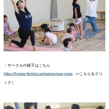
・サークルの様子はこちら
https://hygge-femina.jp/mamayoga-yoga
（⇦こちらをクリ
ック）