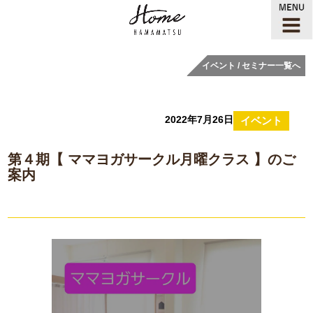
イベント / セミナー一覧へ
2022年7月26日
イベント
第４期【 ママヨガサークル月曜クラス 】のご
案内