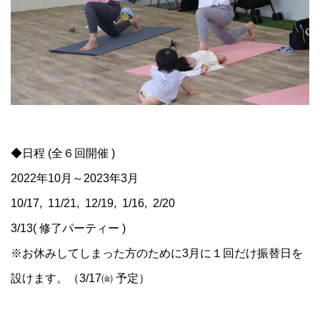
◆日程 (全６回開催 )
2022年10月～2023年3月
10/17, 11/21, 12/19, 1/16, 2/20
3/13( 修了パーティー )
※お休みしてしまった方のために3月に１回だけ振替日を
設けます。（3/17㈮ 予定）