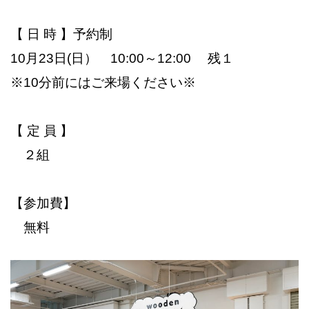
【 日 時 】予約制
10月23日(日） 10:00～12:00 残１
※10分前にはご来場ください※
【 定 員 】
２組
【参加費】
無料