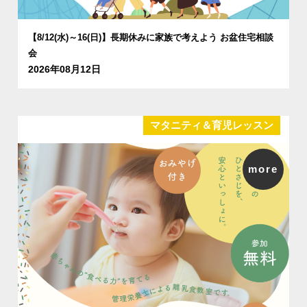
【8/12(水)～16(日)】長期休みに家族で考えよう お盆住宅相談
会
2026年08月12日
マタニティ＆育児レッスン
more