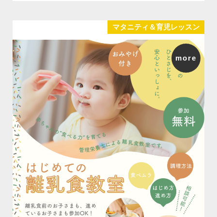
マタニティ＆育児レッスン
more