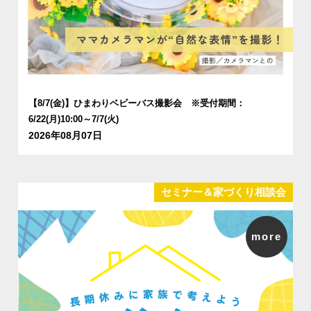
【8/7(金)】ひまわりベビーバス撮影会 ※受付期間：
6/22(月)10:00～7/7(火)
2026年08月07日
セミナー＆家づくり相談会
more