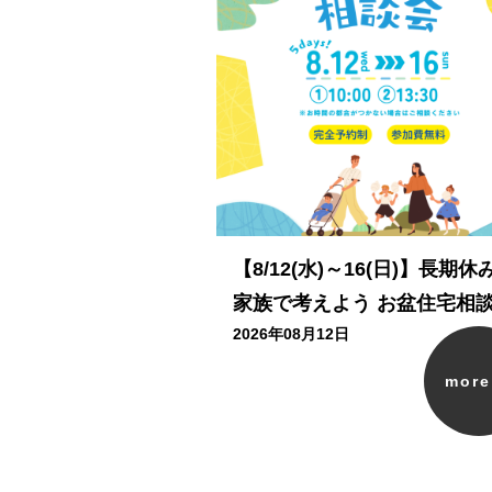
【8/12(水)～16(日)】長期休
家族で考えよう お盆住宅相
2026年08月12日
mor