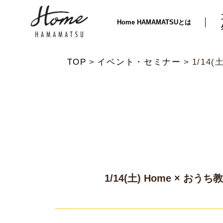
Home HAMAMATSUとは
TOP
イベント・セミナー
1/14
1/14(土) Home × 