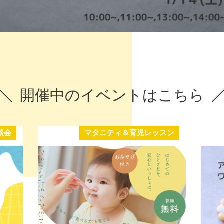
開催中のイベントはこちら
談会
マタニティ＆育児レッスン