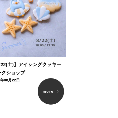
/22(土)】アイシングクッキー
ークショップ
6年08月22日
more