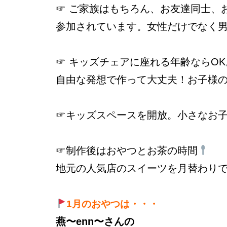
☞ ご家族はもちろん、お友達同士、
参加されています。女性だけでなく
☞ キッズチェアに座れる年齢ならO
自由な発想で作って大丈夫！お子様
☞キッズスペースを開放。小さなお
☞制作後はおやつとお茶の時間
地元の人気店のスイーツを月替わり
1月のおやつは・・・
燕〜enn〜さんの