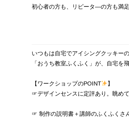
初心者の方も、リピータ―の方も満
いつもは自宅でアイシングクッキー
「おうち教室ふくふく」が、自宅を
【ワークショップのPOINT
】
☞デザインセンスに定評あり。眺めて
☞ 制作の説明書＋講師のふくふくさ