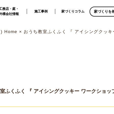
工務店・庭・
家づくりを
施工事例
家づくりコラム
外構会社情報
(土) Home × おうち教室ふくふく 『 アイシングクッ
おうち教室ふくふく 『 アイシングクッキー ワークショッ