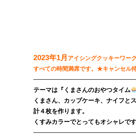
2023年1月
アイシングクッキーワー
すべての時間満席です。★キャンセル
────────────────────────
テーマは『くまさんのおやつタイム
くまさん、カップケーキ、ナイフと
計４枚を作ります。
くすみカラーでとってもオシャレで
────────────────────────