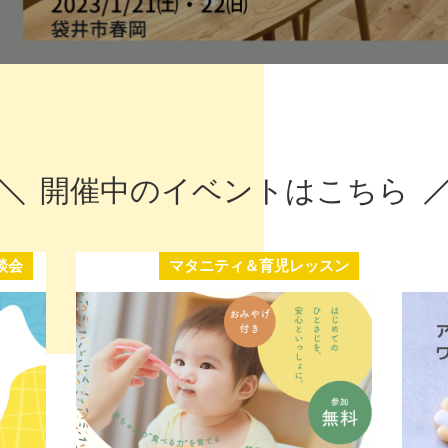
開催中のイベントはこちら
談会
マタニティ＆育児レッスン