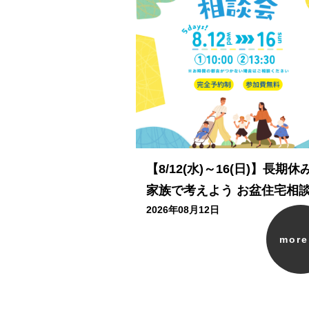
【8/12(水)～16(日)】長期休
家族で考えよう お盆住宅相
2026年08月12日
mor