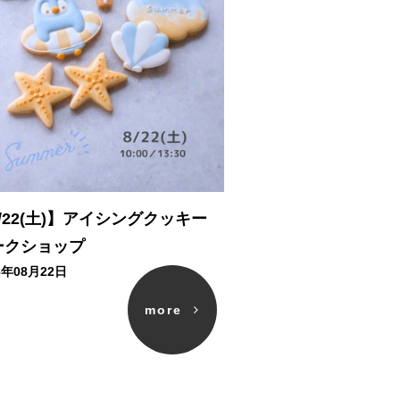
/22(土)】アイシングクッキー
ークショップ
6年08月22日
more