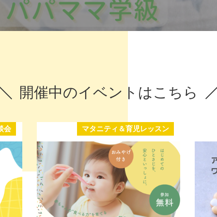
開催中のイベントはこちら
談会
マタニティ＆育児レッスン