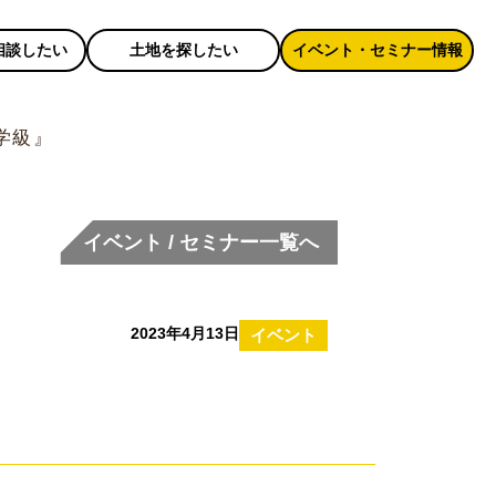
相談したい
土地を探したい
イベント・セミナー情報
学級』
イベント / セミナー一覧へ
2023年4月13日
イベント