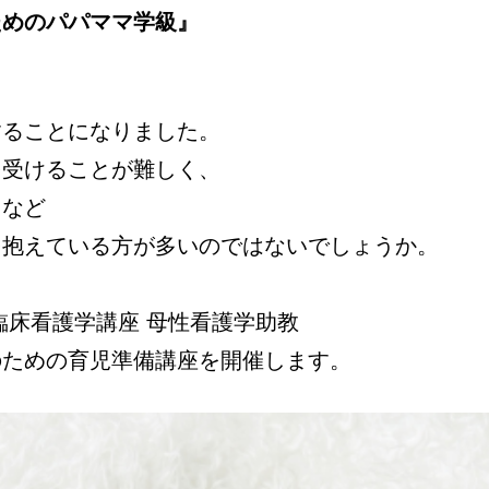
ためのパパママ学級』
することになりました。
を受けることが難しく、
、など
を抱えている方が多いのではないでしょうか。
臨床看護学講座 母性看護学助教
のための育児準備講座を開催します。