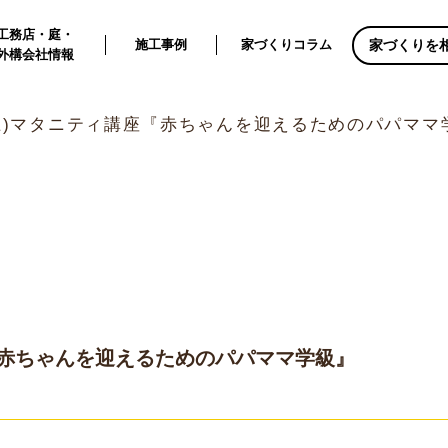
工務店・庭・
家づくりを
施工事例
家づくりコラム
外構会社情報
4(土)マタニティ講座『赤ちゃんを迎えるためのパパママ
座『赤ちゃんを迎えるためのパパママ学級』