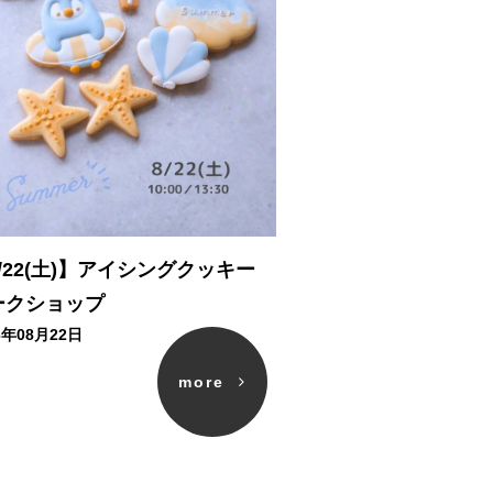
/22(土)】アイシングクッキー
ークショップ
6年08月22日
more