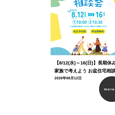
【8/12(水)～16(日)】長期休
家族で考えよう お盆住宅相
2026年08月12日
mor