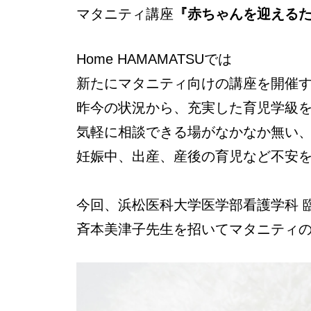
マタニティ講座
『赤ちゃんを迎える
Home HAMAMATSUでは
新たにマタニティ向けの講座を開催
昨今の状況から、充実した育児学級
気軽に相談できる場がなかなか無い
妊娠中、出産、産後の育児など不安
今回、浜松医科大学医学部看護学科 
斉本美津子先生を招いてマタニティ