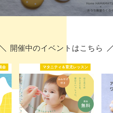
開催中のイベントはこちら
談会
マタニティ＆育児レッスン