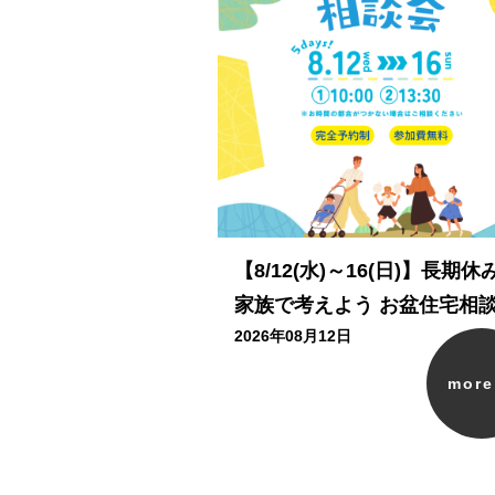
【8/12(水)～16(日)】長期休
家族で考えよう お盆住宅相
2026年08月12日
mor