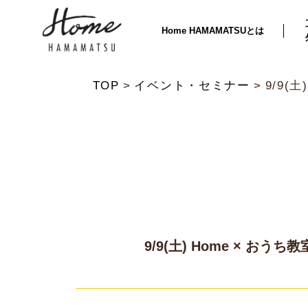
Home HAMAMATSUとは
TOP
イベント・セミナー
9/9(
9/9(土) Home × お