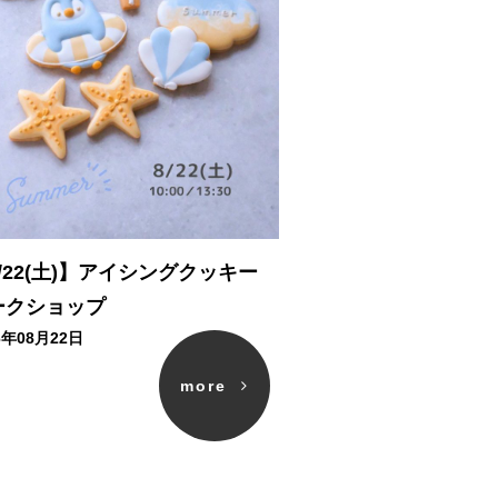
/22(土)】アイシングクッキー
ークショップ
6年08月22日
more