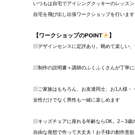
いつもは自宅でアイシングクッキーのレッスン
自宅を飛び出し出張ワークショップを行います
【ワークショップのPOINT
】
▨デザインセンスに定評あり。眺めて楽しい、
▨制作の説明書＋講師のふくふくさんが丁寧に
▨ご家族はもちろん、お友達同士、お1人様・
女性だけでなく男性も一緒に楽しめます
▨キッズチェアに座れる年齢ならOK。2～3歳
自由な発想で作って大丈夫！お子様の創作意欲