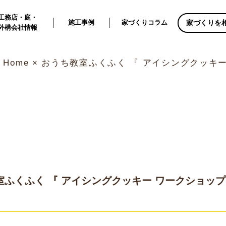
工務店・庭・
家づくりを
施工事例
家づくりコラム
外構会社情報
土) Home × おうち教室ふくふく 『 アイシングクッ
うち教室ふくふく 『 アイシングクッキー ワークショップ