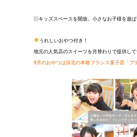
▨キッズスペースを開放。小さなお子様を遊ば
うれしいおやつ付き！
地元の人気店のスイーツを月替わりで提供して
9月のおやつは浜北の本格フランス菓子店「プ