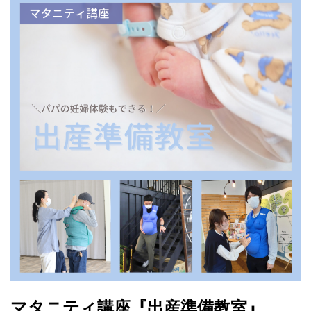
マタニティ講座『出産準備教室』