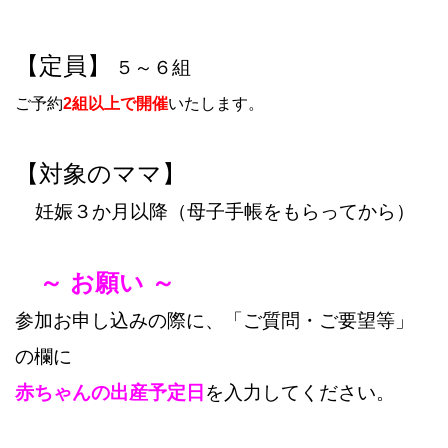
【定員】
５～６組
ご予約
2組以上で開催
いたします。
【対象のママ】
妊娠３か月以降（母子手帳をもらってから）
～ お願い ～
参加お申し込みの際に、「ご質問・ご要望等」
の欄に
赤ちゃんの出産予定日
を入力してください。