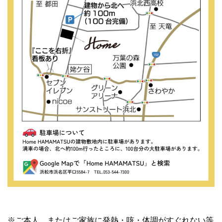
※ご本人、またはご家族に発熱・咳・体調がすぐれない等