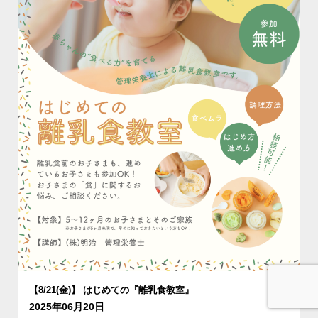
【8/21(金)】 はじめての『離乳食教室』
2025年06月20日
お問合せ
資料請求