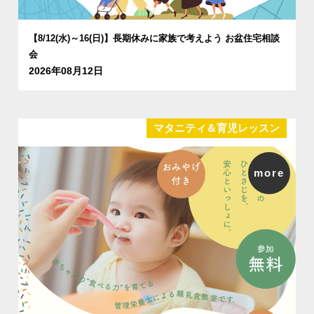
【8/12(水)～16(日)】長期休みに家族で考えよう お盆住宅相談
会
2026年08月12日
マタニティ＆育児レッスン
more