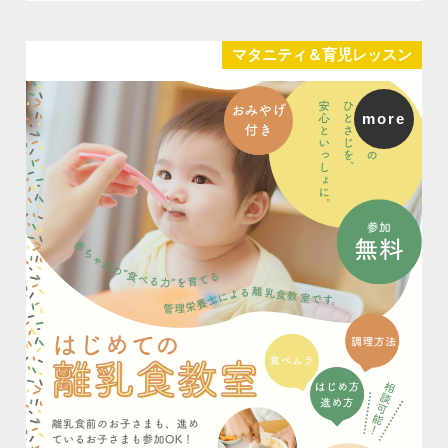
マタニティ＆育児レッスン
more