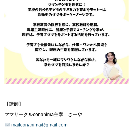
【講師】
ママサークルconanima主宰 さーや
mailconanima@gmail.com