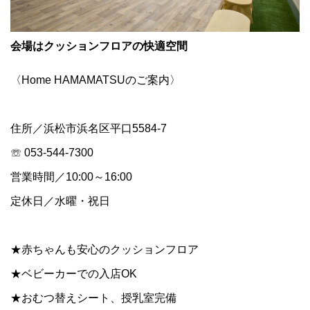
会場はクッションフロアの快適空間
〈Home HAMAMATSUのご案内〉
住所／浜松市浜名区平口5584-7
☏ 053-544-7300
営業時間／10:00～16:00
定休日／水曜・祝日
★赤ちゃんも安心のクッションフロア
★ベビーカーでの入店OK
★おむつ替えシート、授乳室完備