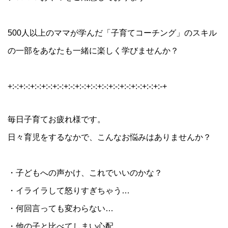
500人以上のママが学んだ「子育てコーチング」のスキル
の一部をあなたも一緒に楽しく学びませんか？
+:-:+:-:+:-:+:-:+:-:+:-:+:-:+:-:+:-:+:-:+:-:+:-:+:-:+:-+
毎日子育てお疲れ様です。
日々育児をするなかで、こんなお悩みはありませんか？
・子どもへの声かけ、これでいいのかな？
・イライラして怒りすぎちゃう…
・何回言っても変わらない…
・他の子と比べてしまい心配