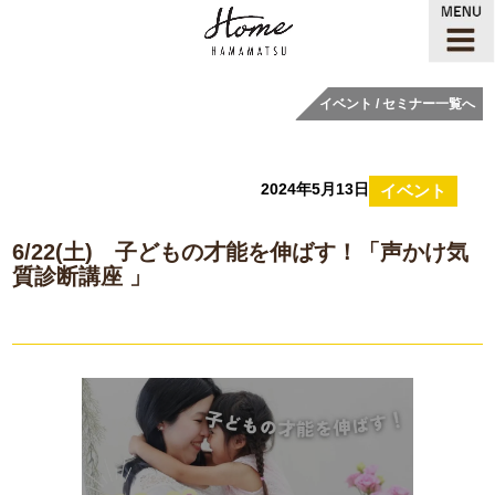
イベント / セミナー一覧へ
2024年5月13日
イベント
6/22(土) 子どもの才能を伸ばす！「声かけ気
質診断講座 」