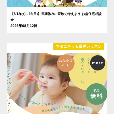
【8/12(水)～16(日)】長期休みに家族で考えよう お盆住宅相談
会
2026年08月12日
マタニティ＆育児レッスン
more