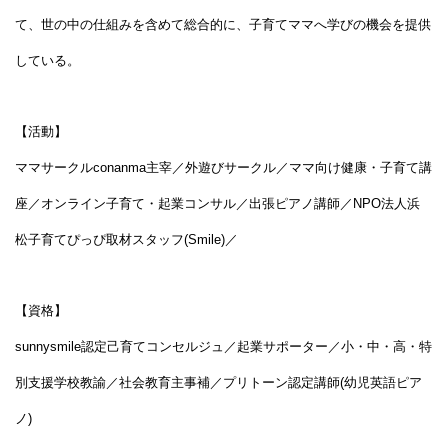
て、世の中の仕組みを含めて総合的に、子育てママへ学びの機会を提供
している。
【活動】
ママサークルconanma主宰／外遊びサークル／ママ向け健康・子育て講
座／オンライン子育て・起業コンサル／出張ピアノ講師／NPO法人浜
松子育てぴっぴ取材スタッフ(Smile)／
【資格】
sunnysmile認定己育てコンセルジュ／起業サポーター／小・中・高・特
別支援学校教諭／社会教育主事補／プリトーン認定講師(幼児英語ピア
ノ)