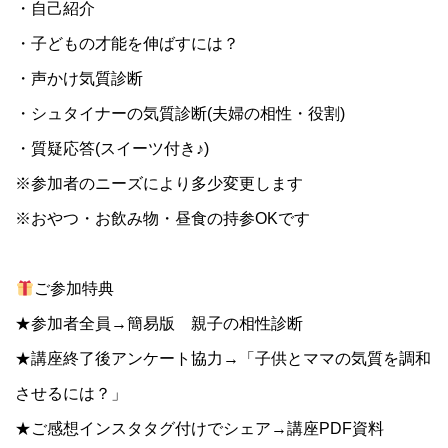
・自己紹介
・子どもの才能を伸ばすには？
・声かけ気質診断
・シュタイナーの気質診断(夫婦の相性・役割)
・質疑応答(スイーツ付き♪)
※参加者のニーズにより多少変更します
※おやつ・お飲み物・昼食の持参OKです
ご参加特典
★参加者全員→簡易版 親子の相性診断
★講座終了後アンケート協力→「子供とママの気質を調和
させるには？」
★ご感想インスタタグ付けでシェア→講座PDF資料