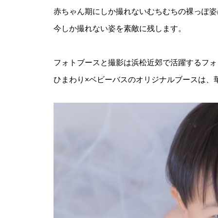
赤ちゃん期にしか撮れないむちむちの裸っぽ姿
今しか撮れない姿を素敵に残します。
フォトブースと撮影は浜松近郊で活躍するフォ
ひまわり×ベビーバスのオリジナルブースは、