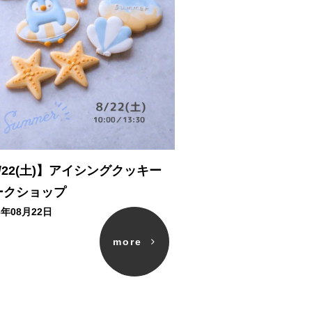
/22(土)】アイシングクッキー
ークショップ
6年08月22日
more