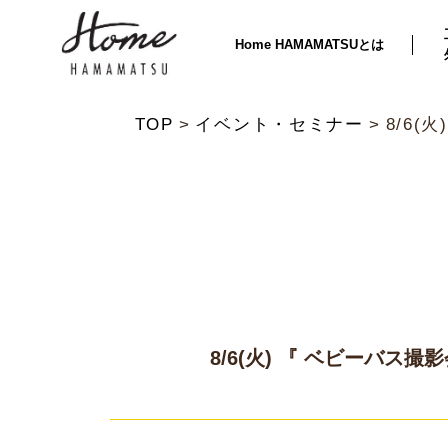
Home HAMAMATSUとは
TOP
イベント・セミナー
8/6(
8/6(火) 『 ベビーバス撮