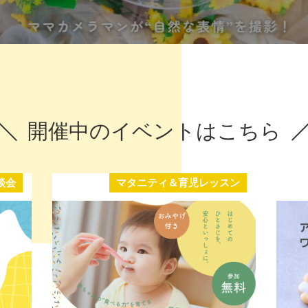
開催中のイベントはこちら
談会
マタニティ＆育児レッスン