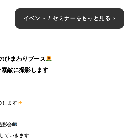
イベント / セミナーをもっと見る
のひまわりブース
を素敵に撮影します
影します
撮影会
していきます