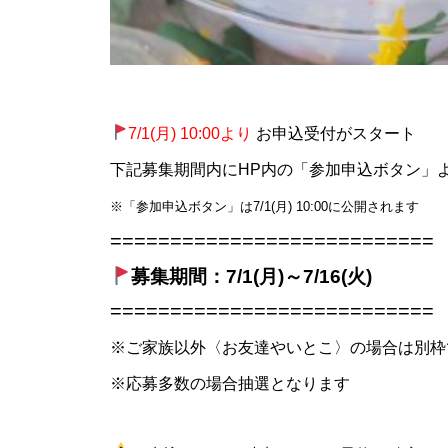
7/1(
月) 10:00より
お申込受付がスタート
下記募集期間内にHP内の「参加申込ボタン」
※「参加申込ボタン」は7/1(月) 10:00に公開されます
===========================
募集期間：7/1(月
)～7/16(火)
===========================
※ご家族以外〈お友達やいとこ〉の場合は別枠
※応募多数の場合抽選となります