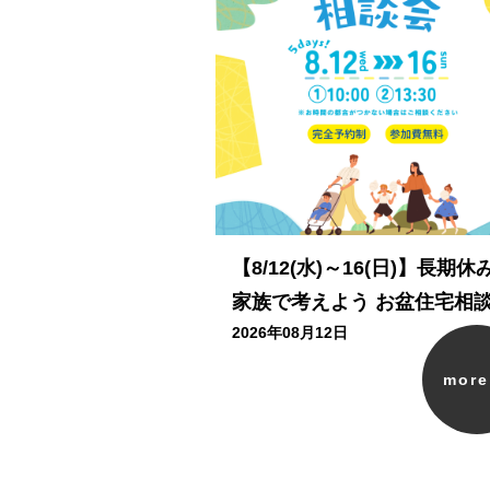
【8/12(水)～16(日)】長期休
家族で考えよう お盆住宅相
2026年08月12日
mor