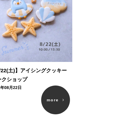
/22(土)】アイシングクッキー
ークショップ
6年08月22日
more