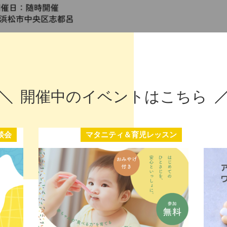
開催中のイベントはこちら
談会
マタニティ＆育児レッスン