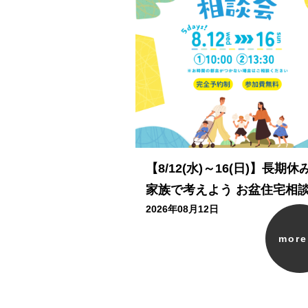
【8/12(水)～16(日)】長期休
家族で考えよう お盆住宅相
2026年08月12日
mor