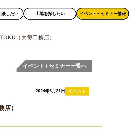
相談したい
土地を探したい
イベント・セミナー情報
TOKU（大得工務店）
イベント / セミナー一覧へ
2024年6月21日
イベント
工務店）