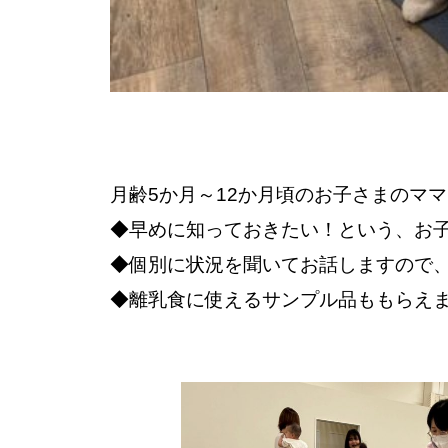
月齢5か月～12か月頃のお子さまのマ
◆早めに知っておきたい！という、お子
◆個別に状況を聞いてお話しますので
◆離乳食に使えるサンプル品ももらえ