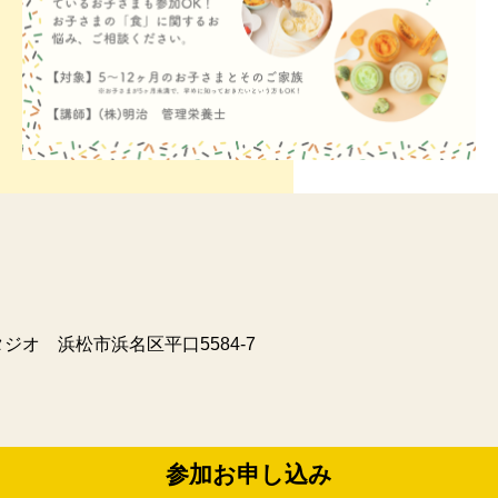
スタジオ 浜松市浜名区平口5584-7
参加お申し込み