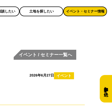
相談したい
土地を探したい
イベント・セミナー情報
イベント / セミナー一覧へ
2026年6月27日
イベント
参加申し込み