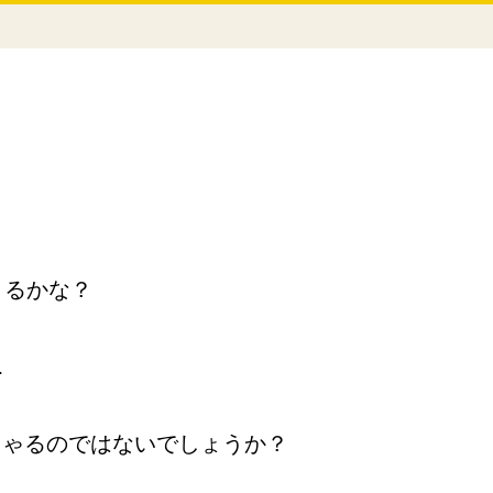
きるかな？
…
しゃるのではないでしょうか？