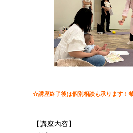
☆講座終了後は個別相談も承ります！
【講座内容】