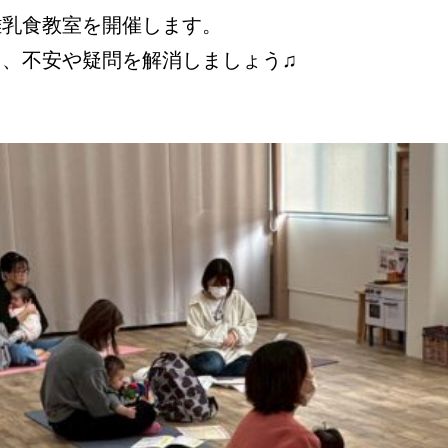
離乳食教室を開催します。
、不安や疑問を解消しましょう♫