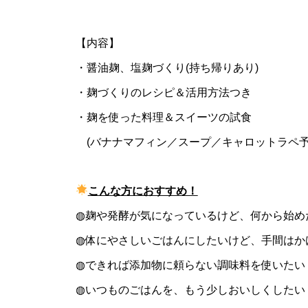
【内容】
・醤油麹、塩麹づくり(持ち帰りあり)
・麹づくりのレシピ＆活用方法つき
・麹を使った料理＆スイーツの試食
(バナナマフィン／スープ／キャロットラペ予
こんな方におすすめ！
◍麹や発酵が気になっているけど、何から始め
◍体にやさしいごはんにしたいけど、手間はか
◍できれば添加物に頼らない調味料を使いたい
◍いつものごはんを、もう少しおいしくしたい