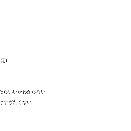
定)
たらいいかわからない
けすぎたくない