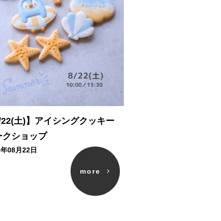
/22(土)】アイシングクッキー
ークショップ
6年08月22日
more