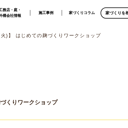
工務店・庭・
家づくりを
施工事例
家づくりコラム
外構会社情報
14(火)】 はじめての麹づくりワークショップ
の麹づくりワークショップ