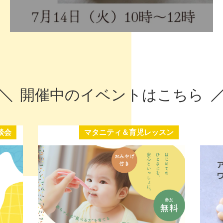
開催中のイベントはこちら
談会
マタニティ＆育児レッスン