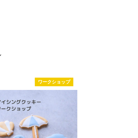
ワークショップ