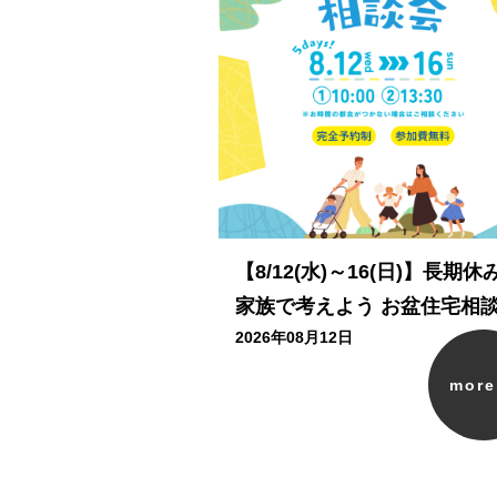
【8/12(水)～16(日)】長期休
家族で考えよう お盆住宅相
2026年08月12日
mor