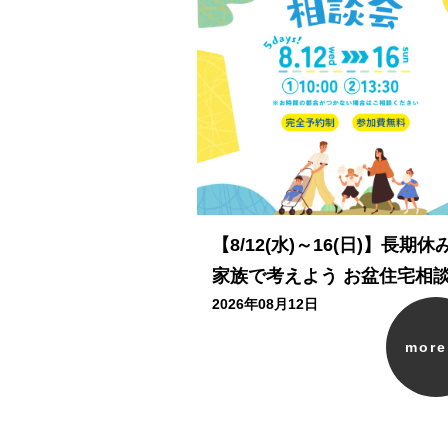
【8/12(水)～16(日)】長期休
家族で考えよう お盆住宅相
2026年08月12日
mor