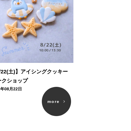
/22(土)】アイシングクッキー
ークショップ
6年08月22日
more