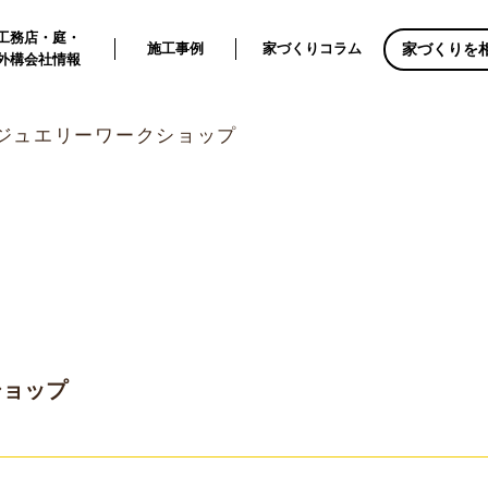
工務店・庭・
家づくりを
施工事例
家づくりコラム
外構会社情報
ジュエリーワークショップ
ショップ