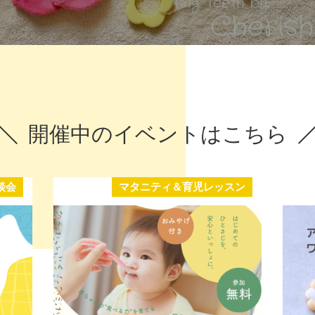
開催中のイベントはこちら
談会
マタニティ＆育児レッスン