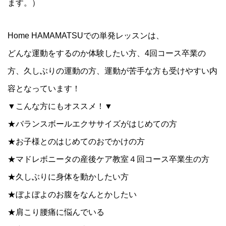
ます。）
Home HAMAMATSUでの単発レッスンは、
どんな運動をするのか体験したい方、4回コース卒業の
方、久しぶりの運動の方、運動が苦手な方も受けやすい内
容となっています！
▼こんな方にもオススメ！▼
★バランスボールエクササイズがはじめての方
★お子様とのはじめてのおでかけの方
★マドレボニータの産後ケア教室４回コース卒業生の方
★久しぶりに身体を動かしたい方
★ぼよぼよのお腹をなんとかしたい
★肩こり腰痛に悩んでいる