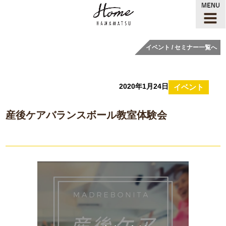
イベント / セミナー一覧へ
2020年1月24日
イベント
産後ケアバランスボール教室体験会