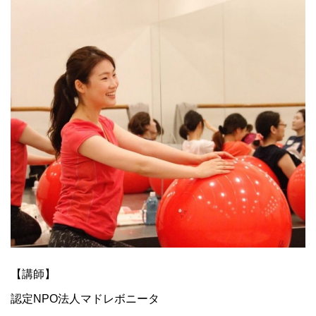
【講師】
認定NPO法人マドレボニータ