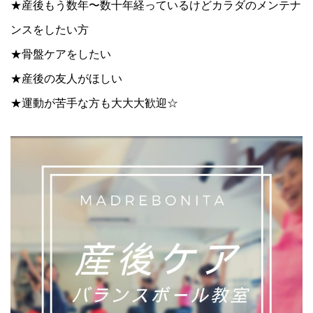
★産後もう数年〜数十年経っているけどカラダのメンテナ
ンスをしたい方
★骨盤ケアをしたい
★産後の友人がほしい
★運動が苦手な方も大大大歓迎☆