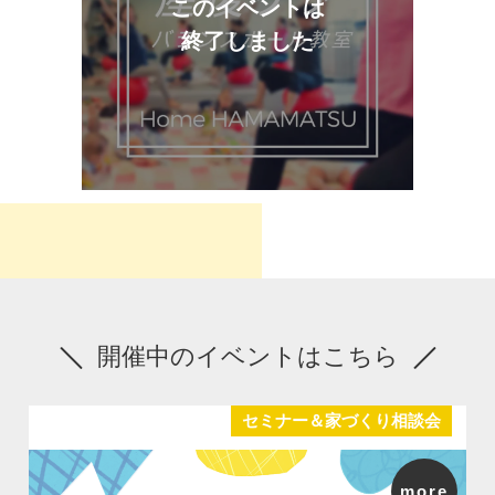
このイベントは
終了しました
開催中のイベントはこちら
セミナー＆家づくり相談会
more