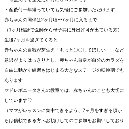
・産後何十年経っていても気軽にご参加いただけます
赤ちゃんの同伴は2ヶ月頃〜7ヶ月に入るまで
（1ヶ月検診で医師から母子共に外出許可が出ている方）
生後7ヶ月を過ぎてくると
赤ちゃんの自我が芽生え「もっと〇〇してほしい！」など
意思がよりはっきりとし、赤ちゃん自身が自分のカラダを
自由に動かす練習もはじまる大きなステージの転換期でも
あります
マドレボニータさんの教室では、赤ちゃんのことも大切に
しています♡
（ママがレッスンに集中できるよう、7ヶ月をすぎる頃か
らは信頼できる方へお預けしてのご参加をお願いしており