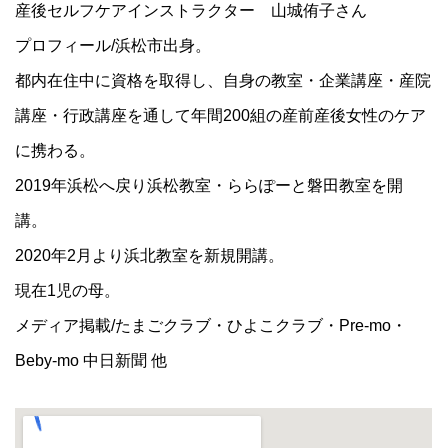
産後セルフケアインストラクター 山城侑子さん
プロフィール/浜松市出身。
都内在住中に資格を取得し、自身の教室・企業講座・産院
講座・行政講座を通して年間200組の産前産後女性のケア
に携わる。
2019年浜松へ戻り浜松教室・ららぽーと磐田教室を開
講。
2020年2月より浜北教室を新規開講。
現在1児の母。
メディア掲載/たまごクラブ・ひよこクラブ・Pre-mo・
Beby-mo 中日新聞 他