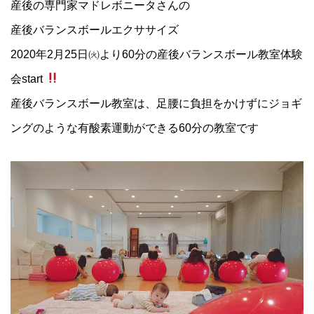
産後の専門家マドレボニータさんの
産後バランスボールエクササイズ
2020年2月25日㈫より60分の産後バランスボール教室体験
会start
産後バランスボール教室は、足腰に負担をかけずにジョギ
ングのような有酸素運動ができる60分の教室です