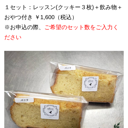
１セット：レッスン(クッキー３枚)＋飲み物＋
おやつ付き ￥1,600（税込）
※お申込の際、
ご希望のセット数をご入力く
ださい