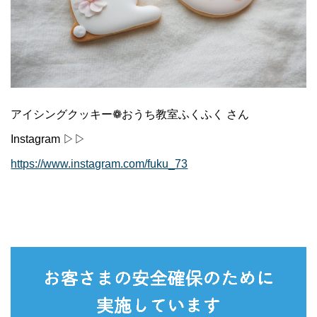
アイシングクッキー❁おうち教室ふくふく さん
Instagram ▷▷
https://www.instagram.com/fuku_73