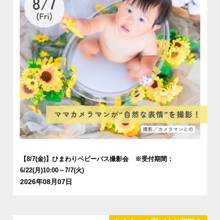
【8/7(金)】ひまわりベビーバス撮影会 ※受付期間：
6/22(月)10:00～7/7(火)
2026年08月07日