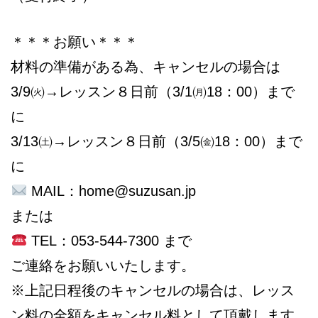
＊＊＊お願い＊＊＊
材料の準備がある為、キャンセルの場合は
3/9㈫→レッスン８日前（3/1㈪18：00）まで
に
3/13㈯→レッスン８日前（3/5㈮18：00）まで
に
MAIL：home@suzusan.jp
または
TEL：053-544-7300 まで
ご連絡をお願いいたします。
※上記日程後のキャンセルの場合は、レッス
ン料の全額をキャンセル料として頂戴します