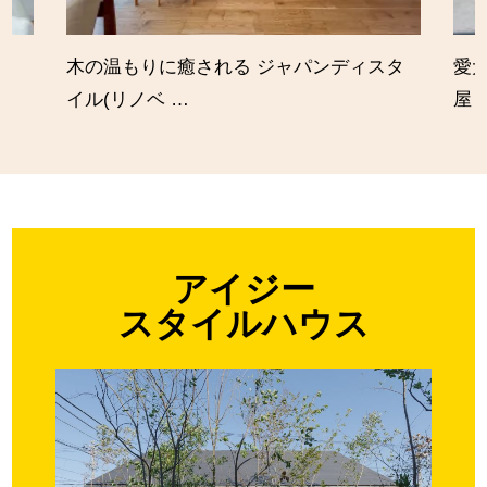
木の温もりに癒される ジャパンディスタ
愛
イル(リノベ …
屋
アイジー
スタイルハウス