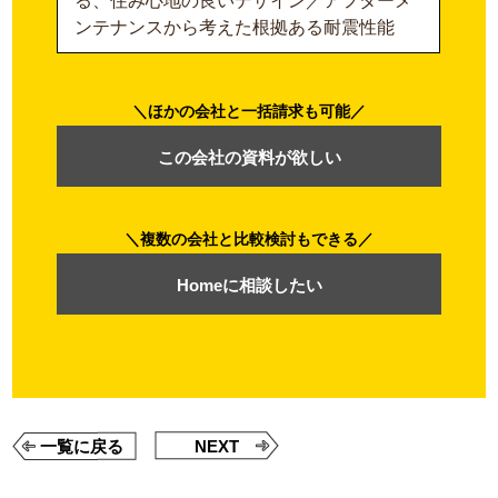
る、住み心地の良いデザイン／アフターメ
ンテナンスから考えた根拠ある耐震性能
ほかの会社と一括請求も可能
この会社の資料が欲しい
複数の会社と比較検討もできる
Homeに相談したい
一覧に戻る
NEXT