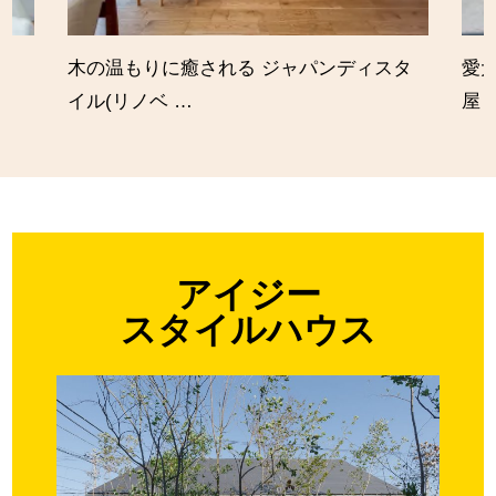
木の温もりに癒される ジャパンディスタ
愛
イル(リノベ …
屋
アイジー
スタイルハウス