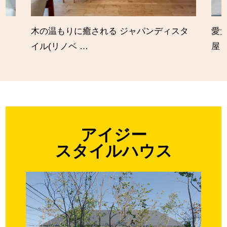
木の温もりに癒される ジャパンディスタ
愛
イル(リノベ …
屋
アイジー
スタイルハウス