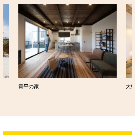
貴平の家
大