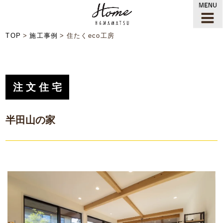
TOP
施工事例
住たくeco工房
注文住宅
半田山の家