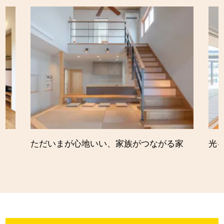
ただいまが心地いい、家族がつながる家
光