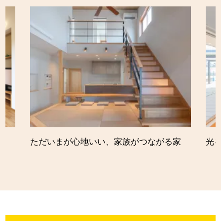
ただいまが心地いい、家族がつながる家
光