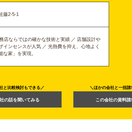
2-5-1
務店ならではの確かな技術と実績 ／ 店舗設計や
ザインセンスが人気 ／ 光熱費を抑え、心地よく
能な家」を実現。
社と比較検討もできる
ほかの会社と一括請
社の話を聞いてみる
この会社の資料請