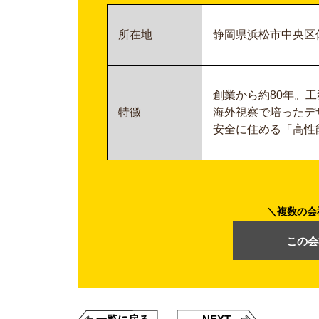
所在地
静岡県浜松市中央区佐藤
創業から約80年。工
特徴
海外視察で培ったデ
安全に住める「高性
複数の会
この会