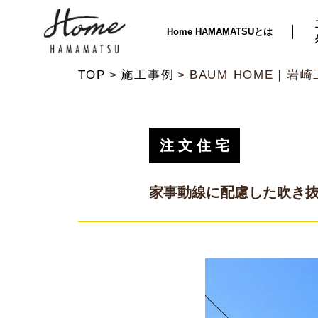
Home HAMAMATSUとは
TOP
施工事例
BAUM HOME｜岩
注文住宅
家事動線に配慮した吹き