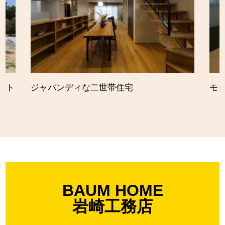
ット
ジャパンディな二世帯住宅
モ
BAUM HOME
岩崎工務店