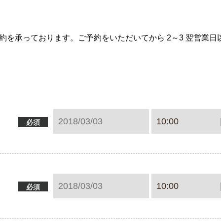
約を承っております。ご予約をいただいてから 2～3 翌営業
必須
必須