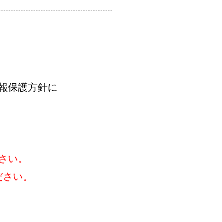
報保護方針に
。
さい。
ださい。