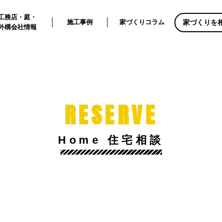
工務店・庭・
家づくりを
施工事例
家づくりコラム
外構会社情報
RESERVE
Home 住宅相談