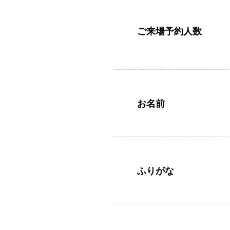
ご来場予約人数
お名前
ふりがな