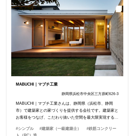
MABUCHI｜マブチ工業
静岡県浜松市中央区三方原町626-3
MABUCHI｜マブチ工業さんは、静岡県（浜松市、静岡
市）で建築家との家づくりを提供する会社です。建築家と
お客様をつなげ、こだわり抜いた空間を最大限実現するた
め、家づくりをサポートしています。
#シンプル
#建築家（一級建築士）
#鉄筋コンクリー
ト（RC）造