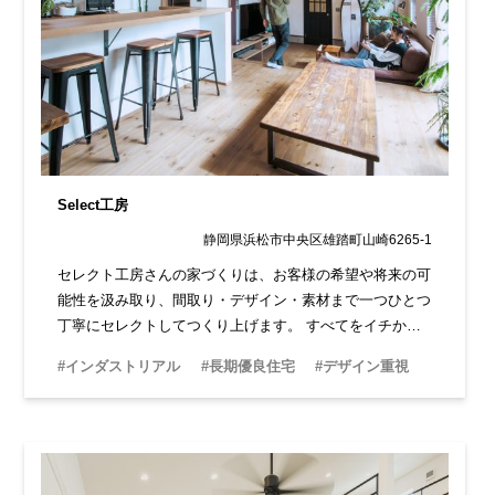
Select工房
静岡県浜松市中央区雄踏町山崎6265-1
セレクト工房さんの家づくりは、お客様の希望や将来の可
能性を汲み取り、間取り・デザイン・素材まで一つひとつ
丁寧にセレクトしてつくり上げます。 すべてをイチか
ら、完全オリジナルで自由度の高い家づくりが可能です。
#インダストリアル
#長期優良住宅
#デザイン重視