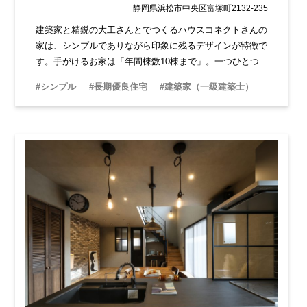
静岡県浜松市中央区富塚町2132-235
建築家と精鋭の大工さんとでつくるハウスコネクトさんの
家は、シンプルでありながら印象に残るデザインが特徴で
す。手がけるお家は「年間棟数10棟まで」。一つひとつの
お家づくりを大切にしているため、お客さんの満足度が高
#シンプル
#長期優良住宅
#建築家（一級建築士）
い工務店さんです。