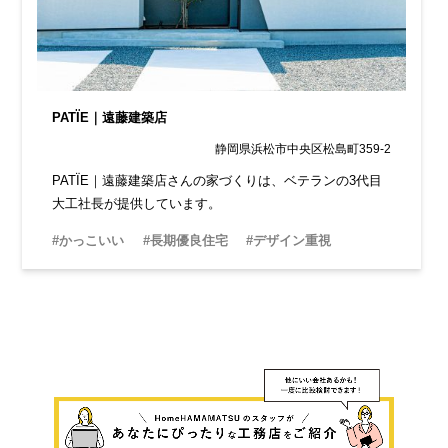
PATÏE｜遠藤建築店
静岡県浜松市中央区松島町359-2
PATÏE｜遠藤建築店さんの家づくりは、ベテランの3代目
大工社長が提供しています。
#かっこいい
#長期優良住宅
#デザイン重視