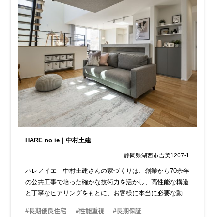
HARE no ie｜中村土建
静岡県湖西市吉美1267-1
ハレノイエ｜中村土建さんの家づくりは、創業から70余年
の公共工事で培った確かな技術力を活かし、高性能な構造
と丁寧なヒアリングをもとに、お客様に本当に必要な動線
や設備を設計。 一人ひとりに寄り添った住まいづくりを
#長期優良住宅
#性能重視
#長期保証
提供しています。