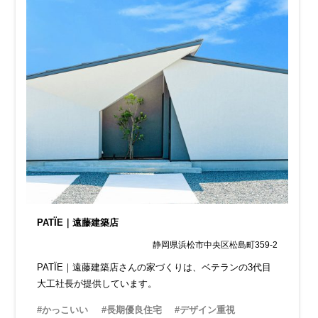
PATÏE｜遠藤建築店
静岡県浜松市中央区松島町359-2
PATÏE｜遠藤建築店さんの家づくりは、ベテランの3代目
大工社長が提供しています。
#かっこいい
#長期優良住宅
#デザイン重視