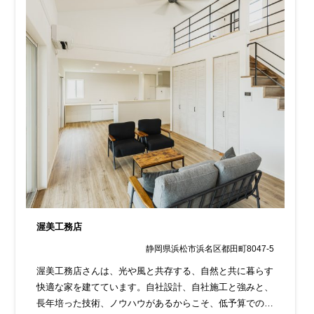
渥美工務店
静岡県浜松市浜名区都田町8047-5
渥美工務店さんは、光や風と共存する、自然と共に暮らす
快適な家を建てています。自社設計、自社施工と強みと、
長年培った技術、ノウハウがあるからこそ、低予算での注