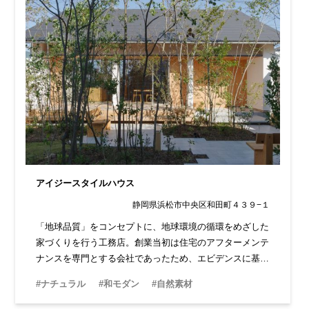
アイジースタイルハウス
静岡県浜松市中央区和田町４３９−１
「地球品質」をコンセプトに、地球環境の循環をめざした
家づくりを行う工務店。創業当初は住宅のアフターメンテ
ナンスを専門とする会社であったため、エビデンスに基づ
いた根拠ある家づくりが特徴です。OBとの信頼関係も厚
#ナチュラル
#和モダン
#自然素材
く、安心して相談ができます。