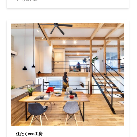
住たくeco工房