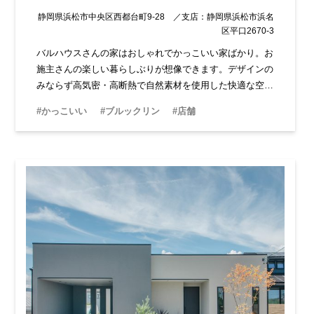
静岡県浜松市中央区西都台町9-28 ／支店：静岡県浜松市浜名
区平口2670-3
バルハウスさんの家はおしゃれでかっこいい家ばかり。お
施主さんの楽しい暮らしぶりが想像できます。デザインの
みならず高気密・高断熱で自然素材を使用した快適な空間
は、家族の健康にもつながります。もちろん耐震＋制震で
#かっこいい
#ブルックリン
#店舗
安心な家づくりを提案してくれます。