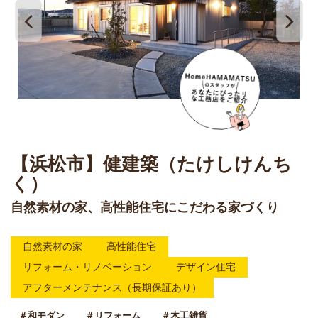
【浜松市】健建築（たけしけんち
く）
自然素材の家、高性能住宅にこだわる家づくり
自然素材の家
高性能住宅
リフォーム・リノベーション
デザイン住宅
アフターメンテナンス（長期保証あり）
＃和モダン
＃リフォーム
＃木工雑貨