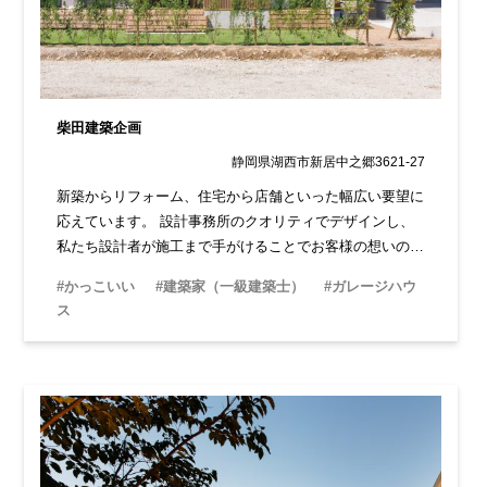
柴田建築企画
静岡県湖西市新居中之郷3621-27
新築からリフォーム、住宅から店舗といった幅広い要望に
応えています。 設計事務所のクオリティでデザインし、
私たち設計者が施工まで手がけることでお客様の想いの実
現に最後まで寄り添います。
#かっこいい
#建築家（一級建築士）
#ガレージハウ
ス