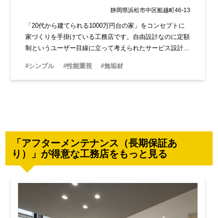
静岡県浜松市中区船越町46-13
「20代から建てられる1000万円台の家」をコンセプトに
家づくりを手掛けている工務店です。自由設計なのに定額
制というユーザー目線に立って考えられたサービス設計が
特徴です。すべて天竜材を使い、浜松の工務店だからこそ
#シンプル
#性能重視
#無垢材
できる家づくりが可能です。
「アフターメンテナンス（長期保証あ
り）」が得意な工務店をもっと見る