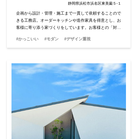
静岡県浜松市浜名区東美薗５-１
企画から設計・管理・施工まで一貫して依頼することので
きる工務店。オーダーキッチンや造作家具を得意とし、お
客様に寄り添う家づくりをしています。お客様との「対
話」「楽しい打ち合わせ」を何よりも大切に、理想の家を
#かっこいい
#モダン
#デザイン重視
形にしてくれる工務店です。