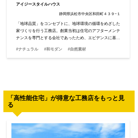
アイジースタイルハウス
静岡県浜松市中央区和田町４３９−１
「地球品質」をコンセプトに、地球環境の循環をめざした
家づくりを行う工務店。創業当初は住宅のアフターメンテ
ナンスを専門とする会社であったため、エビデンスに基づ
いた根拠ある家づくりが特徴です。OBとの信頼関係も厚
#ナチュラル
#和モダン
#自然素材
く、安心して相談ができます。
「高性能住宅」が得意な工務店をもっと見
る