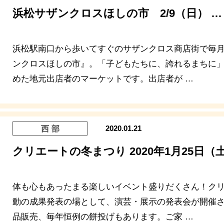
浜松サザンクロスほしの市 2/9（日） …
浜松駅南口から歩いてすぐのサザンクロス商店街で毎
ンクロスほしの市』。「子どもたちに、誇れるまちに
めた地元出店者のマーケットです。出店者が …
2020.01.21
西部
クリエートの冬まつり 2020年1月25日（
体も心もあったまる楽しいイベント盛りだくさん！ク
動の成果発表の場として、演芸・展示の発表会が開催
品販売、毎年恒例の餅投げもあります。ご家 …