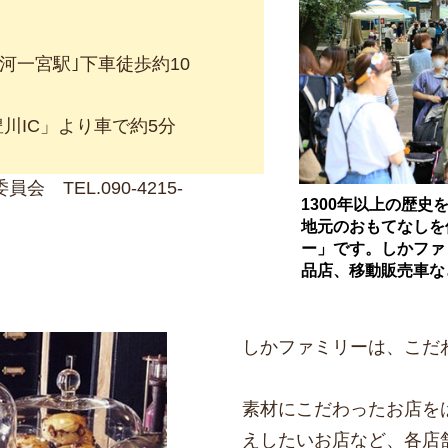
河一宮駅｣下車徒歩約10
C」より車で約5分
TEL.090-4215-
1300年以上の歴史
地元のおもてなしを
ー」です。しかファ
品店、移動販売車な
しかファミリーは、こだ
素材にこだわったお店を
えしたいお店など、各店