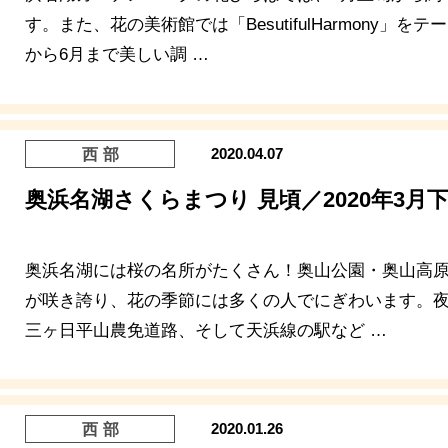
す。また、花の美術館では「BesutifulHarmony」を
から6月まで美しい調 …
2020.04.07
西部
奥浜名湖さくらまつり 見頃／2020年3月下
奥浜名湖には桜の名所がたくさん！奥山公園・奥山高
が咲き誇り、花の季節には多くの人でにぎわいます。
三ヶ日平山農免道路、そして天浜線の駅など …
2020.01.26
西部