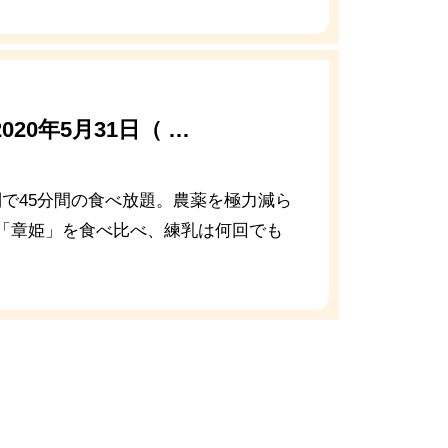
0年5月31日（ …
で45分間の食べ放題。農薬を極力減ら
「章姫」を食べ比べ、練乳は何回でも