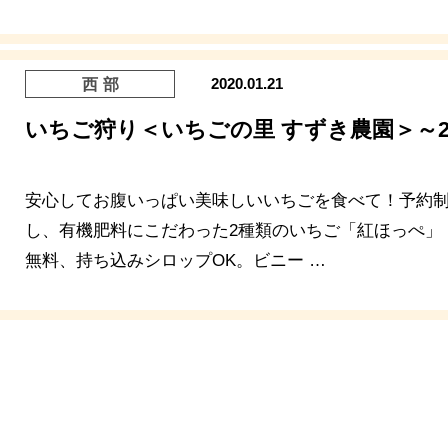
2020.01.21
西部
いちご狩り＜いちごの里 すずき農園＞～202
安心してお腹いっぱい美味しいいちごを食べて！予約制
し、有機肥料にこだわった2種類のいちご「紅ほっぺ」
無料、持ち込みシロップOK。ビニー …