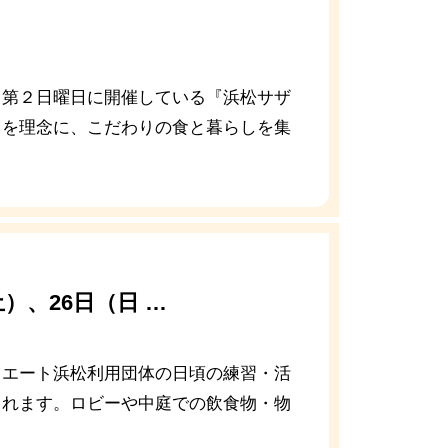
月第２日曜日に開催している『浜松サザ
」を理念に、こだわりの食と暮らしを集
土）、26日（日 …
リエート浜松利用団体の日頃の練習・活
されます。ロビーや中庭での飲食物・物