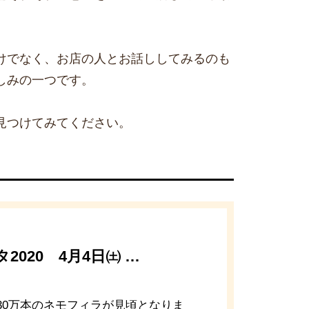
けでなく、お店の人とお話ししてみるのも
しみの一つです。
見つけてみてください。
020 4月4日㈯ …
30万本のネモフィラが見頃となりま