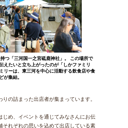
を持つ「三河国一之宮砥鹿神社」。 この場所で
伝えたいと立ち上がったのが「しかファミリ
ミリーは、東三河を中心に活動する飲食店や食
どが集結。
わりの詰まった出店者が集まっています。
はじめ、イベントを通じてみなさんにお伝
舗それぞれの思いを込めて出店している素