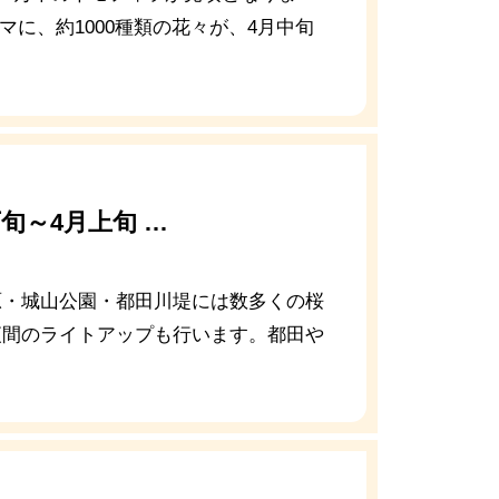
テーマに、約1000種類の花々が、4月中旬
旬～4月上旬 …
原・城山公園・都田川堤には数多くの桜
夜間のライトアップも行います。都田や