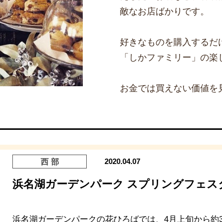
敵なお店ばかりです。
好きなものを購入するだ
「しかファミリー」の楽
お金では買えない価値を
2020.04.07
西部
浜名湖ガーデンパーク スプリングフェスタ2
浜名湖ガーデンパークの花ひろばでは、4月上旬から約